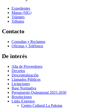
Expedientes
Mapas (SIG)
Trámites
Tributos
Contacto
Consultas y Reclamos
Oficinas y Teléfonos
De interés
Alta de Proveedores
Decretos
Descentralización
Llamados Públicos
Licitaciones
Base Normativa
Presupuesto Quinquenal 2025-2030
Resoluciones
Links Externos
Centro Cultural La Paloma