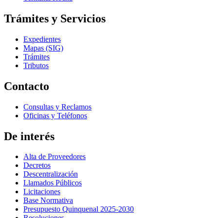
Trámites y Servicios
Expedientes
Mapas (SIG)
Trámites
Tributos
Contacto
Consultas y Reclamos
Oficinas y Teléfonos
De interés
Alta de Proveedores
Decretos
Descentralización
Llamados Públicos
Licitaciones
Base Normativa
Presupuesto Quinquenal 2025-2030
Resoluciones