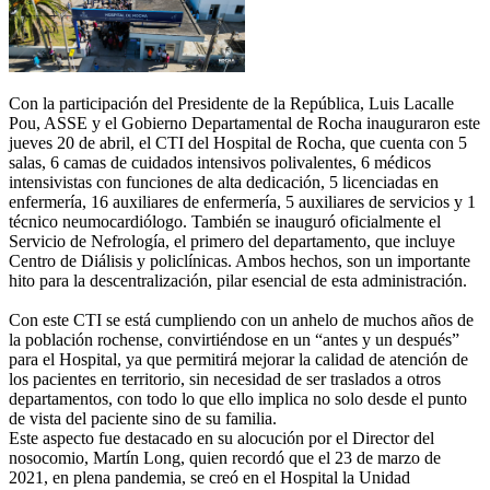
Con la participación del Presidente de la República, Luis Lacalle
Pou, ASSE y el Gobierno Departamental de Rocha inauguraron este
jueves 20 de abril, el CTI del Hospital de Rocha, que cuenta con 5
salas, 6 camas de cuidados intensivos polivalentes, 6 médicos
intensivistas con funciones de alta dedicación, 5 licenciadas en
enfermería, 16 auxiliares de enfermería, 5 auxiliares de servicios y 1
técnico neumocardiólogo. También se inauguró oficialmente el
Servicio de Nefrología, el primero del departamento, que incluye
Centro de Diálisis y policlínicas. Ambos hechos, son un importante
hito para la descentralización, pilar esencial de esta administración.
Con este CTI se está cumpliendo con un anhelo de muchos años de
la población rochense, convirtiéndose en un “antes y un después”
para el Hospital, ya que permitirá mejorar la calidad de atención de
los pacientes en territorio, sin necesidad de ser traslados a otros
departamentos, con todo lo que ello implica no solo desde el punto
de vista del paciente sino de su familia.
Este aspecto fue destacado en su alocución por el Director del
nosocomio, Martín Long, quien recordó que el 23 de marzo de
2021, en plena pandemia, se creó en el Hospital la Unidad