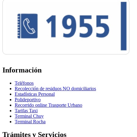
Información
Teléfonos
Recolección de residuos NO domiciliarios
Estadísticas Personal
Polideportivo
Recorrido online Trasporte Urbano
Tarifas Taxi
Terminal Chuy
Terminal Rocha
Trámites y Servicios