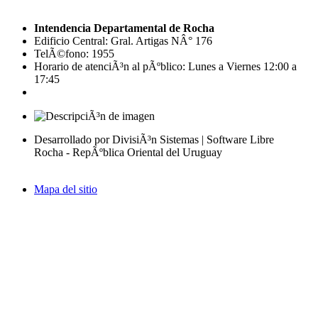
Intendencia Departamental de Rocha
Edificio Central: Gral. Artigas NÂ° 176
TelÃ©fono: 1955
Horario de atenciÃ³n al pÃºblico: Lunes a Viernes 12:00 a
17:45
Desarrollado por DivisiÃ³n Sistemas | Software Libre
Rocha - RepÃºblica Oriental del Uruguay
Mapa del sitio