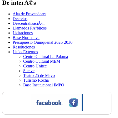
De interÃ©s
Alta de Proveedores
Decretos
DescentralizaciÃ³n
Llamados PÃºblicos
Licitaciones
Base Normativa
Presupuesto Quinquenal 2026-2030
Resoluciones
Links Externos
Centro Cultural La Paloma
Centro Cultural MEM
Centro Unitec
Sucive
Teatro 25 de Mayo
Turismo Rocha
Base Institucional IMPO