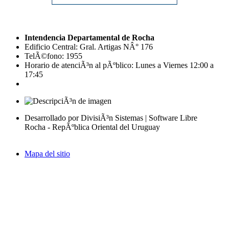
Intendencia Departamental de Rocha
Edificio Central: Gral. Artigas NÂ° 176
TelÃ©fono: 1955
Horario de atenciÃ³n al pÃºblico: Lunes a Viernes 12:00 a
17:45
Desarrollado por DivisiÃ³n Sistemas | Software Libre
Rocha - RepÃºblica Oriental del Uruguay
Mapa del sitio