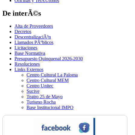
Oficinas y TelÃ©fonos
De interÃ©s
Alta de Proveedores
Decretos
DescentralizaciÃ³n
Llamados PÃºblicos
Licitaciones
Base Normativa
Presupuesto Quinquenal 2026-2030
Resoluciones
Links Externos
Centro Cultural La Paloma
Centro Cultural MEM
Centro Unitec
Sucive
Teatro 25 de Mayo
Turismo Rocha
Base Institucional IMPO