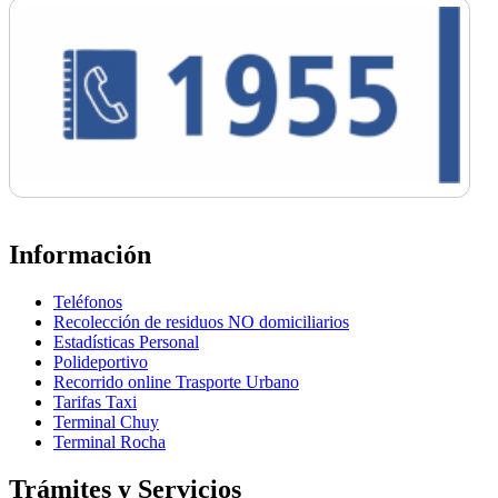
Información
Teléfonos
Recolección de residuos NO domiciliarios
Estadísticas Personal
Polideportivo
Recorrido online Trasporte Urbano
Tarifas Taxi
Terminal Chuy
Terminal Rocha
Trámites y Servicios