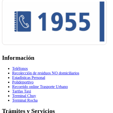
Información
Teléfonos
Recolección de residuos NO domiciliarios
Estadísticas Personal
Polideportivo
Recorrido online Trasporte Urbano
Tarifas Taxi
Terminal Chuy
Terminal Rocha
Trámites y Servicios