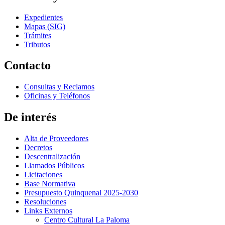
Expedientes
Mapas (SIG)
Trámites
Tributos
Contacto
Consultas y Reclamos
Oficinas y Teléfonos
De interés
Alta de Proveedores
Decretos
Descentralización
Llamados Públicos
Licitaciones
Base Normativa
Presupuesto Quinquenal 2025-2030
Resoluciones
Links Externos
Centro Cultural La Paloma