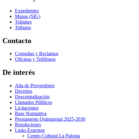
Expedientes
Mapas (SIG)
Trámites
Tributos
Contacto
Consultas y Reclamos
Oficinas y Teléfonos
De interés
Alta de Proveedores
Decretos
Descentralización
Llamados Públicos
Licitaciones
Base Normativa
Presupuesto Quinquenal 2025-2030
Resoluciones
Links Externos
Centro Cultural La Paloma