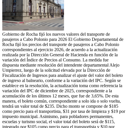
Gobierno de Rocha fijó los nuevos valores del transporte de
pasajeros a Cabo Polonio para 2026 El Gobierno Departamental de
Rocha fijó los precios del transporte de pasajeros a Cabo Polonio
correspondientes al ejercicio 2026, de acuerdo a la actualización
realizada por la Dirección General de Hacienda en función de la
variación del Índice de Precios al Consumo. La medida fue
dispuesta mediante resolución del intendente departamental Alejo
Umpierrez, luego de la solicitud elevada por la Dirección de
Fiscalización de Ingresos para analizar el ajuste del valor del boleto
de ingreso al balneario, conforme a la variación del IPC. Según se
establece en la resolución, la actualización toma como referencia la
variación del IPC de diciembre de 2025, correspondiente a la
acumulación de los últimos 12 meses, que fue de 3,65%. De esta
manera, el boleto común, correspondiente a solo ida o solo vuelta,
tendrá un valor total de $235. Dicho monto se compone de $185
como precio para el transportista, $31 por tasa de limpieza y $19 por
impuesto municipal. Asimismo, para pobladores permanentes,
escuelas y turismo social, el valor total del boleto será de $115,
integrado por $105 como precio para el transportista y $10 por