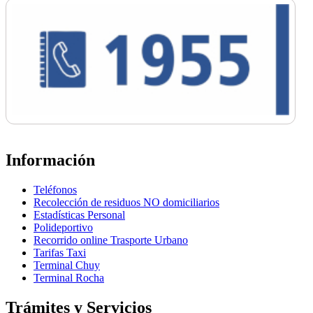
Información
Teléfonos
Recolección de residuos NO domiciliarios
Estadísticas Personal
Polideportivo
Recorrido online Trasporte Urbano
Tarifas Taxi
Terminal Chuy
Terminal Rocha
Trámites y Servicios