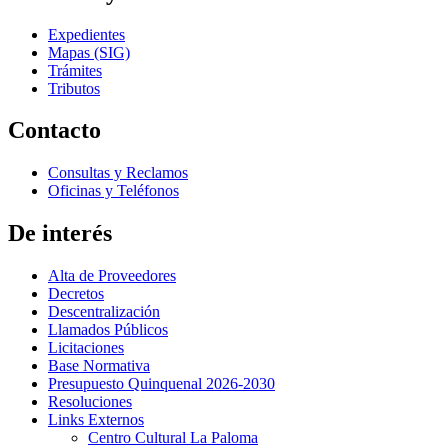
Expedientes
Mapas (SIG)
Trámites
Tributos
Contacto
Consultas y Reclamos
Oficinas y Teléfonos
De interés
Alta de Proveedores
Decretos
Descentralización
Llamados Públicos
Licitaciones
Base Normativa
Presupuesto Quinquenal 2026-2030
Resoluciones
Links Externos
Centro Cultural La Paloma