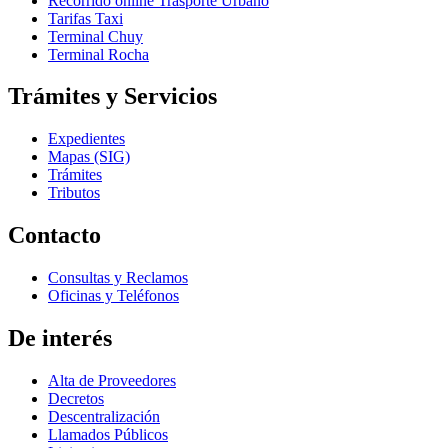
Recorrido online Trasporte Urbano
Tarifas Taxi
Terminal Chuy
Terminal Rocha
Trámites y Servicios
Expedientes
Mapas (SIG)
Trámites
Tributos
Contacto
Consultas y Reclamos
Oficinas y Teléfonos
De interés
Alta de Proveedores
Decretos
Descentralización
Llamados Públicos