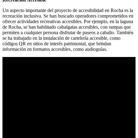
Un aspecto importante del proyecto de accesibilidad en Rocha es la
recreación inclusiva. Se han buscado operadores comprometidos en
ofrecer actividades recreativas accesibles. Por ejemplo, en la laguna
de Rocha, se han habilitado cabalgatas accesibles, con rampas que
permiten a cualquier persona disfrutar de paseos a caballo. También
se ha trabajado en la instalación de cartelería accesible, como
códigos QR en sitios de interés patrimonial, que brindan
información en formatos accesibles, como audioguías.