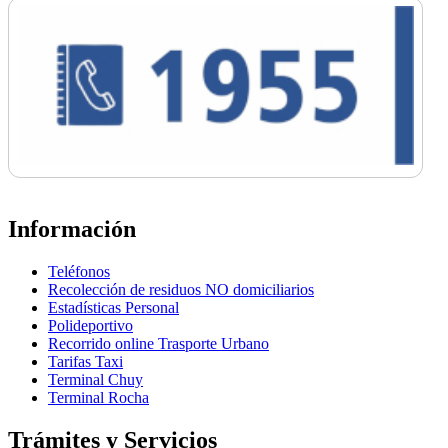
Información
Teléfonos
Recolección de residuos NO domiciliarios
Estadísticas Personal
Polideportivo
Recorrido online Trasporte Urbano
Tarifas Taxi
Terminal Chuy
Terminal Rocha
Trámites y Servicios