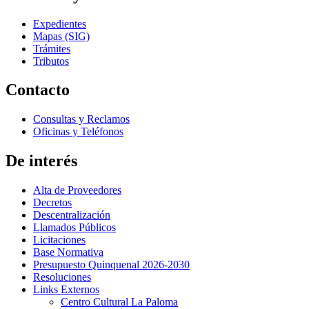
Expedientes
Mapas (SIG)
Trámites
Tributos
Contacto
Consultas y Reclamos
Oficinas y Teléfonos
De interés
Alta de Proveedores
Decretos
Descentralización
Llamados Públicos
Licitaciones
Base Normativa
Presupuesto Quinquenal 2026-2030
Resoluciones
Links Externos
Centro Cultural La Paloma