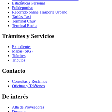
Estadísticas Personal
Polideportivo
Recorrido online Trasporte Urbano
Tarifas Taxi
Terminal Chuy
Terminal Rocha
Trámites y Servicios
Expedientes
Mapas (SIG)
Trámites
Tributos
Contacto
Consultas y Reclamos
Oficinas y Teléfonos
De interés
Alta de Proveedores
Decretos