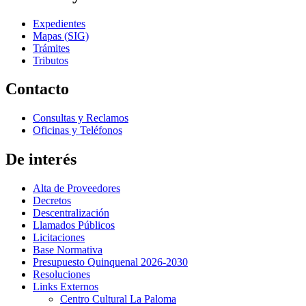
Expedientes
Mapas (SIG)
Trámites
Tributos
Contacto
Consultas y Reclamos
Oficinas y Teléfonos
De interés
Alta de Proveedores
Decretos
Descentralización
Llamados Públicos
Licitaciones
Base Normativa
Presupuesto Quinquenal 2026-2030
Resoluciones
Links Externos
Centro Cultural La Paloma