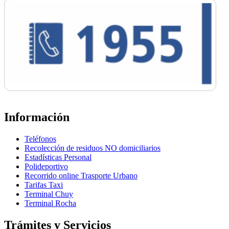
Información
Teléfonos
Recolección de residuos NO domiciliarios
Estadísticas Personal
Polideportivo
Recorrido online Trasporte Urbano
Tarifas Taxi
Terminal Chuy
Terminal Rocha
Trámites y Servicios