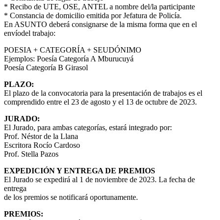
* Recibo de UTE, OSE, ANTEL a nombre del/la participante
* Constancia de domicilio emitida por Jefatura de Policía.
En ASUNTO deberá consignarse de la misma forma que en el
envíodel trabajo:
POESIA + CATEGORÍA + SEUDÓNIMO
Ejemplos: Poesía Categoría A Mburucuyá
Poesía Categoría B Girasol
PLAZO:
El plazo de la convocatoria para la presentación de trabajos es el
comprendido entre el 23 de agosto y el 13 de octubre de 2023.
JURADO:
El Jurado, para ambas categorías, estará integrado por:
Prof. Néstor de la Llana
Escritora Rocío Cardoso
Prof. Stella Pazos
EXPEDICIÓN Y ENTREGA DE PREMIOS
El Jurado se expedirá al 1 de noviembre de 2023. La fecha de
entrega
de los premios se notificará oportunamente.
PREMIOS: