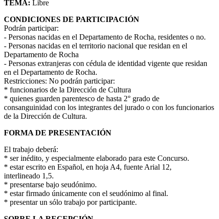
TEMA:
Libre
CONDICIONES DE PARTICIPACIÓN
Podrán participar:
- Personas nacidas en el Departamento de Rocha, residentes o no.
- Personas nacidas en el territorio nacional que residan en el
Departamento de Rocha
- Personas extranjeras con cédula de identidad vigente que residan
en el Departamento de Rocha.
Restricciones: No podrán participar:
* funcionarios de la Dirección de Cultura
* quienes guarden parentesco de hasta 2° grado de
consanguinidad con los integrantes del jurado o con los funcionarios
de la Dirección de Cultura.
FORMA DE PRESENTACIÓN
El trabajo deberá:
* ser inédito, y especialmente elaborado para este Concurso.
* estar escrito en Español, en hoja A4, fuente Arial 12,
interlineado 1,5.
* presentarse bajo seudónimo.
* estar firmado únicamente con el seudónimo al final.
* presentar un sólo trabajo por participante.
SOBRE LA RECEPCIÓN