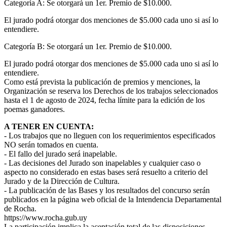
Categoría A: Se otorgará un 1er. Premio de $10.000.
El jurado podrá otorgar dos menciones de $5.000 cada uno si así lo
entendiere.
Categoría B: Se otorgará un 1er. Premio de $10.000.
El jurado podrá otorgar dos menciones de $5.000 cada uno si así lo
entendiere.
Como está prevista la publicación de premios y menciones, la
Organización se reserva los Derechos de los trabajos seleccionados
hasta el 1 de agosto de 2024, fecha límite para la edición de los
poemas ganadores.
A TENER EN CUENTA:
- Los trabajos que no lleguen con los requerimientos especificados
NO serán tomados en cuenta.
- El fallo del jurado será inapelable.
- Las decisiones del Jurado son inapelables y cualquier caso o
aspecto no considerado en estas bases será resuelto a criterio del
Jurado y de la Dirección de Cultura.
- La publicación de las Bases y los resultados del concurso serán
publicados en la página web oficial de la Intendencia Departamental
de Rocha.
https://www.rocha.gub.uy
La participación implica la aceptación total de las disposiciones