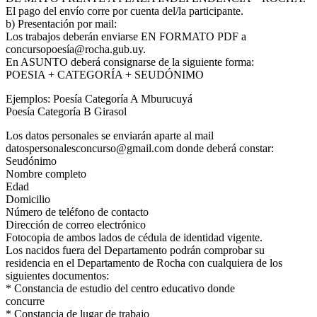
El pago del envío corre por cuenta del/la participante.
b) Presentación por mail:
Los trabajos deberán enviarse EN FORMATO PDF a
concursopoesía@rocha.gub.uy.
En ASUNTO deberá consignarse de la siguiente forma:
POESIA + CATEGORÍA + SEUDÓNIMO
Ejemplos: Poesía Categoría A Mburucuyá
Poesía Categoría B Girasol
Los datos personales se enviarán aparte al mail
datospersonalesconcurso@gmail.com donde deberá constar:
Seudónimo
Nombre completo
Edad
Domicilio
Número de teléfono de contacto
Dirección de correo electrónico
Fotocopia de ambos lados de cédula de identidad vigente.
Los nacidos fuera del Departamento podrán comprobar su
residencia en el Departamento de Rocha con cualquiera de los
siguientes documentos:
* Constancia de estudio del centro educativo donde
concurre
* Constancia de lugar de trabajo