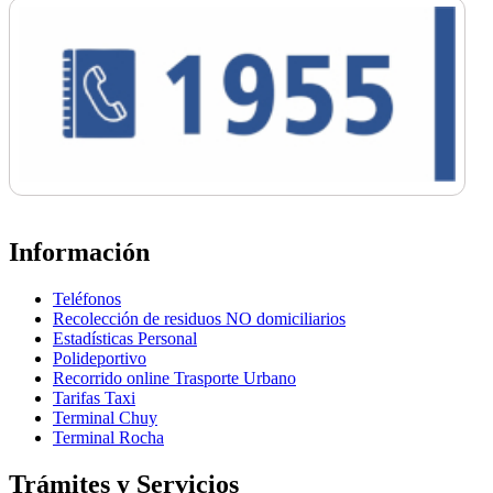
Información
Teléfonos
Recolección de residuos NO domiciliarios
Estadísticas Personal
Polideportivo
Recorrido online Trasporte Urbano
Tarifas Taxi
Terminal Chuy
Terminal Rocha
Trámites y Servicios