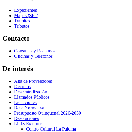
Expedientes
Mapas (SIG)
Trámites
Tributos
Contacto
Consultas y Reclamos
Oficinas y Teléfonos
De interés
Alta de Proveedores
Decretos
Descentralización
Llamados Públicos
Licitaciones
Base Normativa
Presupuesto Quinquenal 2026-2030
Resoluciones
Links Externos
Centro Cultural La Paloma