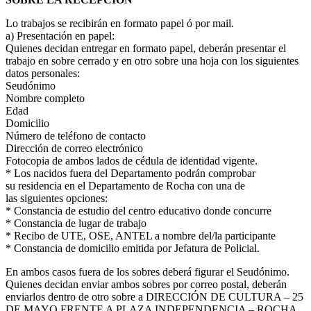
Lo trabajos se recibirán en formato papel ó por mail.
a) Presentación en papel:
Quienes decidan entregar en formato papel, deberán presentar el
trabajo en sobre cerrado y en otro sobre una hoja con los siguientes
datos personales:
Seudónimo
Nombre completo
Edad
Domicilio
Número de teléfono de contacto
Dirección de correo electrónico
Fotocopia de ambos lados de cédula de identidad vigente.
* Los nacidos fuera del Departamento podrán comprobar
su residencia en el Departamento de Rocha con una de
las siguientes opciones:
* Constancia de estudio del centro educativo donde concurre
* Constancia de lugar de trabajo
* Recibo de UTE, OSE, ANTEL a nombre del/la participante
* Constancia de domicilio emitida por Jefatura de Policial.
En ambos casos fuera de los sobres deberá figurar el Seudónimo.
Quienes decidan enviar ambos sobres por correo postal, deberán
enviarlos dentro de otro sobre a DIRECCIÓN DE CULTURA – 25
DE MAYO FRENTE A PLAZA INDEPENDENCIA – ROCHA.