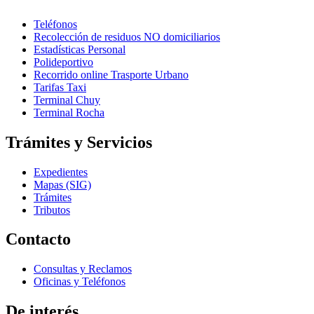
Teléfonos
Recolección de residuos NO domiciliarios
Estadísticas Personal
Polideportivo
Recorrido online Trasporte Urbano
Tarifas Taxi
Terminal Chuy
Terminal Rocha
Trámites y Servicios
Expedientes
Mapas (SIG)
Trámites
Tributos
Contacto
Consultas y Reclamos
Oficinas y Teléfonos
De interés