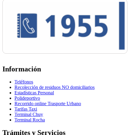
Información
Teléfonos
Recolección de residuos NO domiciliarios
Estadísticas Personal
Polideportivo
Recorrido online Trasporte Urbano
Tarifas Taxi
Terminal Chuy
Terminal Rocha
Trámites y Servicios