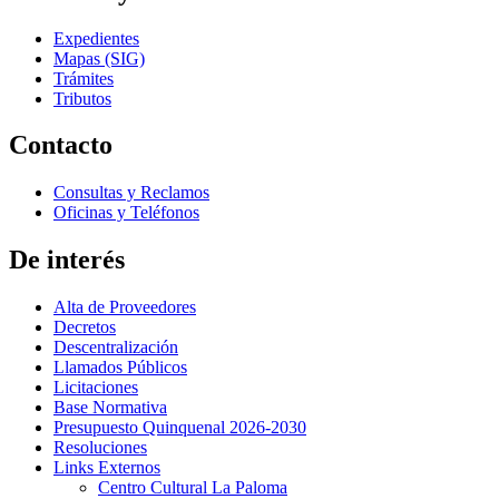
Expedientes
Mapas (SIG)
Trámites
Tributos
Contacto
Consultas y Reclamos
Oficinas y Teléfonos
De interés
Alta de Proveedores
Decretos
Descentralización
Llamados Públicos
Licitaciones
Base Normativa
Presupuesto Quinquenal 2026-2030
Resoluciones
Links Externos
Centro Cultural La Paloma