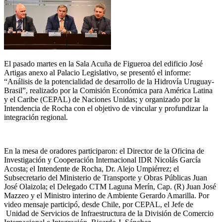
El pasado martes en la Sala Acuña de Figueroa del edificio José
Artigas anexo al Palacio Legislativo, se presentó el informe:
“Análisis de la potencialidad de desarrollo de la Hidrovía Uruguay-
Brasil”, realizado por la Comisión Económica para América Latina
y el Caribe (CEPAL) de Naciones Unidas; y organizado por la
Intendencia de Rocha con el objetivo de vincular y profundizar la
integración regional.
En la mesa de oradores participaron: el Director de la Oficina de
Investigación y Cooperación Internacional IDR Nicolás García
Acosta; el Intendente de Rocha, Dr. Alejo Umpiérrez; el
Subsecretario del Ministerio de Transporte y Obras Públicas Juan
José Olaizola; el Delegado CTM Laguna Merín, Cap. (R) Juan José
Mazzeo y el Ministro interino de Ambiente Gerardo Amarilla. Por
video mensaje participó, desde Chile, por CEPAL, el Jefe de
Unidad de Servicios de Infraestructura de la División de Comercio