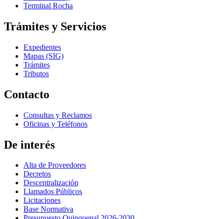
Terminal Rocha
Trámites y Servicios
Expedientes
Mapas (SIG)
Trámites
Tributos
Contacto
Consultas y Reclamos
Oficinas y Teléfonos
De interés
Alta de Proveedores
Decretos
Descentralización
Llamados Públicos
Licitaciones
Base Normativa
Presupuesto Quinquenal 2026-2030