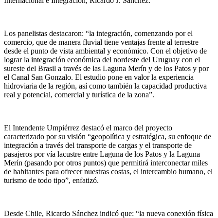
Internacional e Integración, Ricardo J. Sánchez.
Los panelistas destacaron: “la integración, comenzando por el
comercio, que de manera fluvial tiene ventajas frente al terrestre
desde el punto de vista ambiental y económico. Con el objetivo de
lograr la integración económica del nordeste del Uruguay con el
sureste del Brasil a través de las Laguna Merín y de los Patos y por
el Canal San Gonzalo. El estudio pone en valor la experiencia
hidroviaria de la región, así como también la capacidad productiva
real y potencial, comercial y turística de la zona”.
El Intendente Umpiérrez destacó el marco del proyecto
caracterizado por su visión “geopolítica y estratégica, su enfoque de
integración a través del transporte de cargas y el transporte de
pasajeros por vía lacustre entre Laguna de los Patos y la Laguna
Merín (pasando por otros puntos) que permitirá interconectar miles
de habitantes para ofrecer nuestras costas, el intercambio humano, el
turismo de todo tipo”, enfatizó.
Desde Chile, Ricardo Sánchez indicó que: “la nueva conexión física