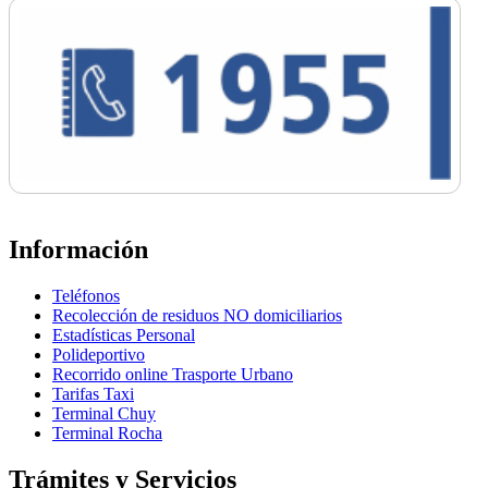
Información
Teléfonos
Recolección de residuos NO domiciliarios
Estadísticas Personal
Polideportivo
Recorrido online Trasporte Urbano
Tarifas Taxi
Terminal Chuy
Terminal Rocha
Trámites y Servicios