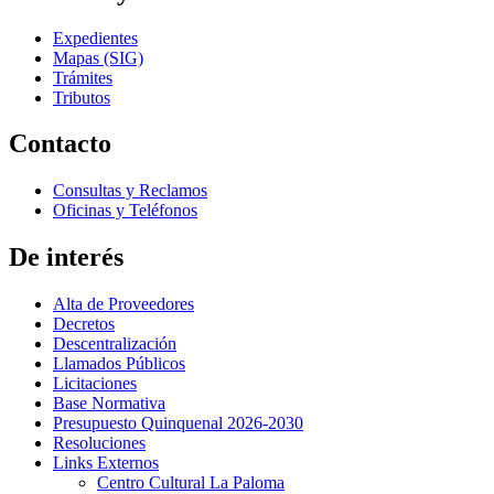
Expedientes
Mapas (SIG)
Trámites
Tributos
Contacto
Consultas y Reclamos
Oficinas y Teléfonos
De interés
Alta de Proveedores
Decretos
Descentralización
Llamados Públicos
Licitaciones
Base Normativa
Presupuesto Quinquenal 2026-2030
Resoluciones
Links Externos
Centro Cultural La Paloma