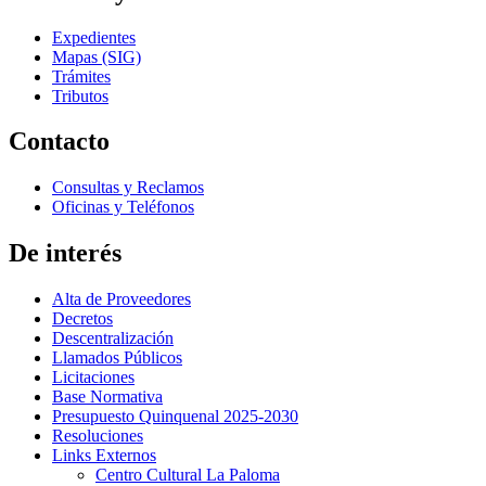
Expedientes
Mapas (SIG)
Trámites
Tributos
Contacto
Consultas y Reclamos
Oficinas y Teléfonos
De interés
Alta de Proveedores
Decretos
Descentralización
Llamados Públicos
Licitaciones
Base Normativa
Presupuesto Quinquenal 2025-2030
Resoluciones
Links Externos
Centro Cultural La Paloma