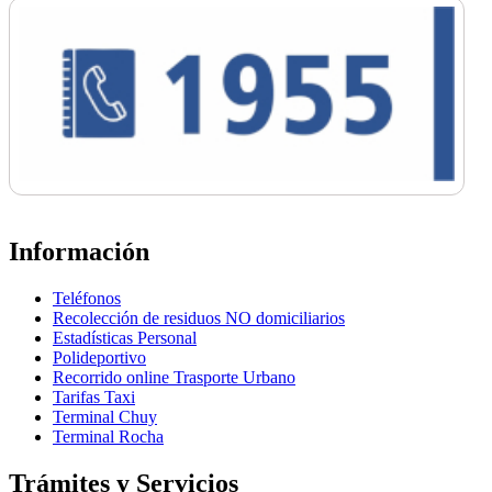
Información
Teléfonos
Recolección de residuos NO domiciliarios
Estadísticas Personal
Polideportivo
Recorrido online Trasporte Urbano
Tarifas Taxi
Terminal Chuy
Terminal Rocha
Trámites y Servicios