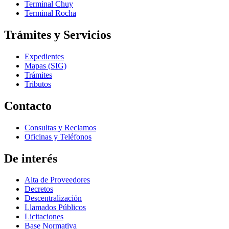
Terminal Chuy
Terminal Rocha
Trámites y Servicios
Expedientes
Mapas (SIG)
Trámites
Tributos
Contacto
Consultas y Reclamos
Oficinas y Teléfonos
De interés
Alta de Proveedores
Decretos
Descentralización
Llamados Públicos
Licitaciones
Base Normativa