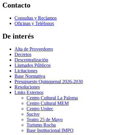
Contacto
Consultas y Reclamos
Oficinas y Teléfonos
De interés
Alta de Proveedores
Decretos
Descentralización
Llamados Públicos
Licitaciones
Base Normativa
Presupuesto Quinquenal 2026-2030
Resoluciones
Links Externos
Centro Cultural La Paloma
Centro Cultural MEM
Centro Unitec
Sucive
Teatro 25 de Mayo
Turismo Rocha
Base Institucional IMPO