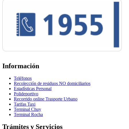
Información
Teléfonos
Recolección de residuos NO domiciliarios
Estadísticas Personal
Polideportivo
Recorrido online Trasporte Urbano
Tarifas Taxi
Terminal Chuy
Terminal Rocha
Trámites y Servicios