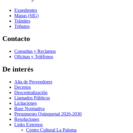
Expedientes
Mapas (SIG)
Trámites
Tributos
Contacto
Consultas y Reclamos
Oficinas y Teléfonos
De interés
Alta de Proveedores
Decretos
Descentralización
Llamados Públicos
Licitaciones
Base Normativa
Presupuesto Quinquenal 2026-2030
Resoluciones
Links Externos
Centro Cultural La Paloma