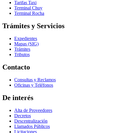
Tarifas Taxi
Terminal Chuy
Terminal Rocha
Trámites y Servicios
Expedientes
Mapas (SIG)
Trámites
Tributos
Contacto
Consultas y Reclamos
Oficinas y Teléfonos
De interés
Alta de Proveedores
Decretos
Descentralización
Llamados Públicos
Licitaciones