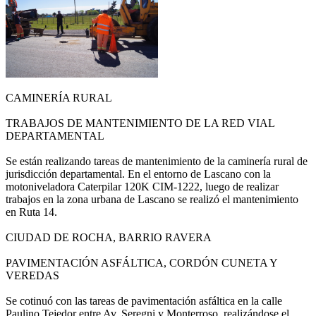
CAMINERÍA RURAL
TRABAJOS DE MANTENIMIENTO DE LA RED VIAL
DEPARTAMENTAL
Se están realizando tareas de mantenimiento de la caminería rural de
jurisdicción departamental. En el entorno de Lascano con la
motoniveladora Caterpilar 120K CIM-1222, luego de realizar
trabajos en la zona urbana de Lascano se realizó el mantenimiento
en Ruta 14.
CIUDAD DE ROCHA, BARRIO RAVERA
PAVIMENTACIÓN ASFÁLTICA, CORDÓN CUNETA Y
VEREDAS
Se cotinuó con las tareas de pavimentación asfáltica en la calle
Paulino Tejedor entre Av. Seregni y Monterroso, realizándose el