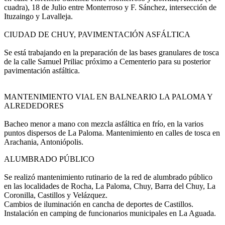
cuadra), 18 de Julio entre Monterroso y F. Sánchez, intersección de
Ituzaingo y Lavalleja.
CIUDAD DE CHUY, PAVIMENTACIÓN ASFÁLTICA
Se está trabajando en la preparación de las bases granulares de tosca
de la calle Samuel Priliac próximo a Cementerio para su posterior
pavimentación asfáltica.
MANTENIMIENTO VIAL EN BALNEARIO LA PALOMA Y
ALREDEDORES
Bacheo menor a mano con mezcla asfáltica en frío, en la varios
puntos dispersos de La Paloma. Mantenimiento en calles de tosca en
Arachania, Antoniópolis.
ALUMBRADO PÚBLICO
Se realizó mantenimiento rutinario de la red de alumbrado público
en las localidades de Rocha, La Paloma, Chuy, Barra del Chuy, La
Coronilla, Castillos y Velázquez.
Cambios de iluminación en cancha de deportes de Castillos.
Instalación en camping de funcionarios municipales en La Aguada.