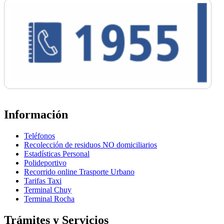
Información
Teléfonos
Recolección de residuos NO domiciliarios
Estadísticas Personal
Polideportivo
Recorrido online Trasporte Urbano
Tarifas Taxi
Terminal Chuy
Terminal Rocha
Trámites y Servicios