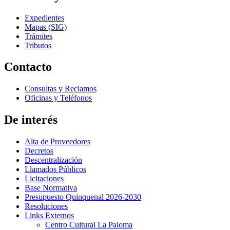
Expedientes
Mapas (SIG)
Trámites
Tributos
Contacto
Consultas y Reclamos
Oficinas y Teléfonos
De interés
Alta de Proveedores
Decretos
Descentralización
Llamados Públicos
Licitaciones
Base Normativa
Presupuesto Quinquenal 2026-2030
Resoluciones
Links Externos
Centro Cultural La Paloma