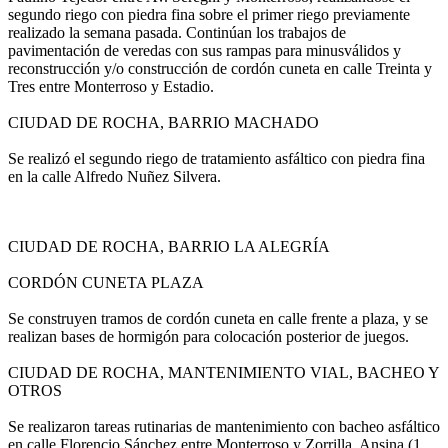
segundo riego con piedra fina sobre el primer riego previamente
realizado la semana pasada. Continúan los trabajos de
pavimentación de veredas con sus rampas para minusválidos y
reconstrucción y/o construcción de cordón cuneta en calle Treinta y
Tres entre Monterroso y Estadio.
CIUDAD DE ROCHA, BARRIO MACHADO
Se realizó el segundo riego de tratamiento asfáltico con piedra fina
en la calle Alfredo Nuñez Silvera.
CIUDAD DE ROCHA, BARRIO LA ALEGRÍA
CORDÓN CUNETA PLAZA
Se construyen tramos de cordón cuneta en calle frente a plaza, y se
realizan bases de hormigón para colocación posterior de juegos.
CIUDAD DE ROCHA, MANTENIMIENTO VIAL, BACHEO Y
OTROS
Se realizaron tareas rutinarias de mantenimiento con bacheo asfáltico
en calle Florencio Sánchez entre Monterroso y Zorrilla, Ansina (1