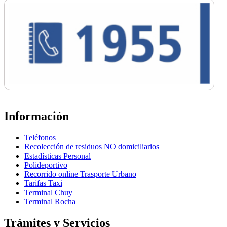
Información
Teléfonos
Recolección de residuos NO domiciliarios
Estadísticas Personal
Polideportivo
Recorrido online Trasporte Urbano
Tarifas Taxi
Terminal Chuy
Terminal Rocha
Trámites y Servicios