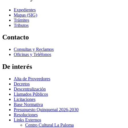
Expedientes
Mapas (SIG)
Trámites
Tributos
Contacto
Consultas y Reclamos
Oficinas y Teléfonos
De interés
Alta de Proveedores
Decretos
Descentralización
Llamados Públicos
Licitaciones
Base Normativa
Presupuesto Quinquenal 2026-2030
Resoluciones
Links Externos
Centro Cultural La Paloma