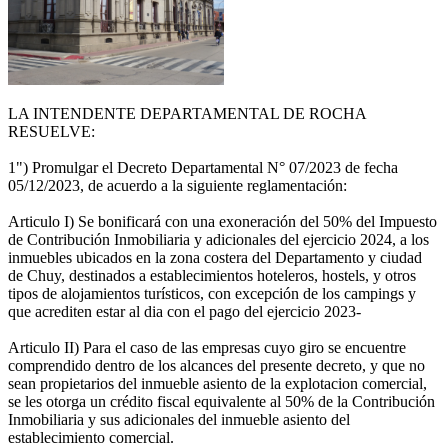
LA INTENDENTE DEPARTAMENTAL DE ROCHA
RESUELVE:
1") Promulgar el Decreto Departamental N° 07/2023 de fecha
05/12/2023, de acuerdo a la siguiente reglamentación:
Articulo I) Se bonificará con una exoneración del 50% del Impuesto
de Contribución Inmobiliaria y adicionales del ejercicio 2024, a los
inmuebles ubicados en la zona costera del Departamento y ciudad
de Chuy, destinados a establecimientos hoteleros, hostels, y otros
tipos de alojamientos turísticos, con excepción de los campings y
que acrediten estar al dia con el pago del ejercicio 2023-
Articulo II) Para el caso de las empresas cuyo giro se encuentre
comprendido dentro de los alcances del presente decreto, y que no
sean propietarios del inmueble asiento de la explotacion comercial,
se les otorga un crédito fiscal equivalente al 50% de la Contribución
Inmobiliaria y sus adicionales del inmueble asiento del
establecimiento comercial.