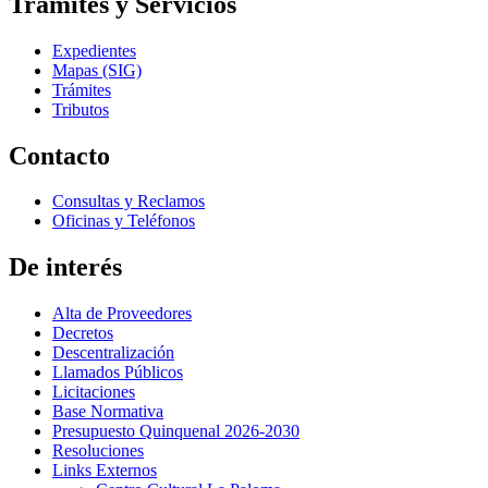
Trámites y Servicios
Expedientes
Mapas (SIG)
Trámites
Tributos
Contacto
Consultas y Reclamos
Oficinas y Teléfonos
De interés
Alta de Proveedores
Decretos
Descentralización
Llamados Públicos
Licitaciones
Base Normativa
Presupuesto Quinquenal 2026-2030
Resoluciones
Links Externos