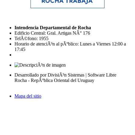
Intendencia Departamental de Rocha
Edificio Central: Gral. Artigas NÂ° 176
TelÃ©fono: 1955
Horario de atenciÃ³n al pÃºblico: Lunes a Viernes 12:00 a
17:45
Desarrollado por DivisiÃ³n Sistemas | Software Libre
Rocha - RepÃºblica Oriental del Uruguay
Mapa del sitio