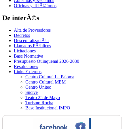
Consultas y Reclamos
Oficinas y TelÃ©fonos
De interÃ©s
Alta de Proveedores
Decretos
DescentralizaciÃ³n
Llamados PÃºblicos
Licitaciones
Base Normativa
Presupuesto Quinquenal 2026-2030
Resoluciones
Links Externos
Centro Cultural La Paloma
Centro Cultural MEM
Centro Unitec
Sucive
Teatro 25 de Mayo
Turismo Rocha
Base Institucional IMPO