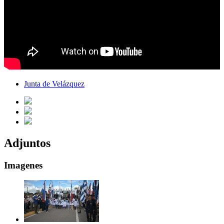
Junta de Velázquez
Adjuntos
Imagenes