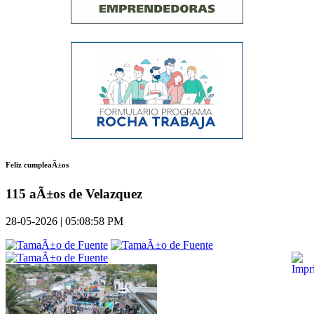
Feliz cumpleaÃ±os
115 aÃ±os de Velazquez
28-05-2026 | 05:08:58 PM