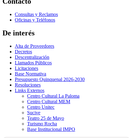
Contacto
Consultas y Reclamos
Oficinas y Teléfonos
De interés
Alta de Proveedores
Decretos
Descentralización
Llamados Públicos
Licitaciones
Base Normativa
Presupuesto Quinquenal 2026-2030
Resoluciones
Links Externos
Centro Cultural La Paloma
Centro Cultural MEM
Centro Unitec
Sucive
Teatro 25 de Mayo
Turismo Rocha
Base Institucional IMPO