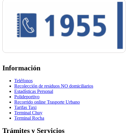
Información
Teléfonos
Recolección de residuos NO domiciliarios
Estadísticas Personal
Polideportivo
Recorrido online Trasporte Urbano
Tarifas Taxi
Terminal Chuy
Terminal Rocha
Trámites y Servicios