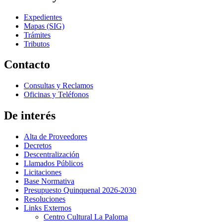
Expedientes
Mapas (SIG)
Trámites
Tributos
Contacto
Consultas y Reclamos
Oficinas y Teléfonos
De interés
Alta de Proveedores
Decretos
Descentralización
Llamados Públicos
Licitaciones
Base Normativa
Presupuesto Quinquenal 2026-2030
Resoluciones
Links Externos
Centro Cultural La Paloma