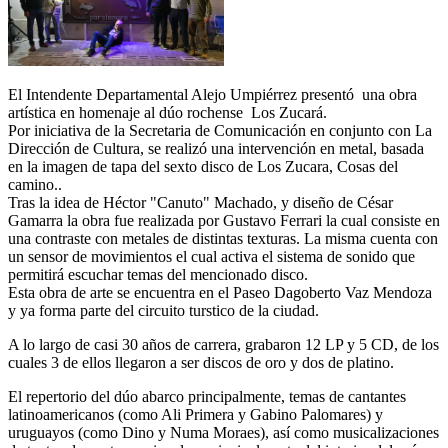
El Intendente Departamental Alejo Umpiérrez presentó una obra
artística en homenaje al dúo rochense Los Zucará.
Por iniciativa de la Secretaria de Comunicación en conjunto con La
Dirección de Cultura, se realizó una intervención en metal, basada
en la imagen de tapa del sexto disco de Los Zucara, Cosas del
camino..
Tras la idea de Héctor "Canuto" Machado, y diseño de César
Gamarra la obra fue realizada por Gustavo Ferrari la cual consiste en
una contraste con metales de distintas texturas. La misma cuenta con
un sensor de movimientos el cual activa el sistema de sonido que
permitirá escuchar temas del mencionado disco.
Esta obra de arte se encuentra en el Paseo Dagoberto Vaz Mendoza
y ya forma parte del circuito turstico de la ciudad.
A lo largo de casi 30 años de carrera, grabaron 12 LP y 5 CD, de los
cuales 3 de ellos llegaron a ser discos de oro y dos de platino.
El repertorio del dúo abarco principalmente, temas de cantantes
latinoamericanos (como Ali Primera y Gabino Palomares) y
uruguayos (como Dino y Numa Moraes), así como musicalizaciones