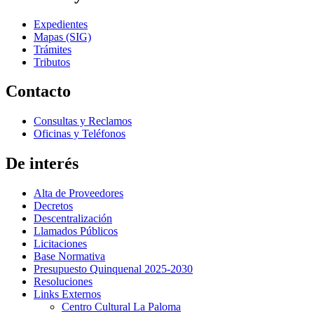
Expedientes
Mapas (SIG)
Trámites
Tributos
Contacto
Consultas y Reclamos
Oficinas y Teléfonos
De interés
Alta de Proveedores
Decretos
Descentralización
Llamados Públicos
Licitaciones
Base Normativa
Presupuesto Quinquenal 2025-2030
Resoluciones
Links Externos
Centro Cultural La Paloma