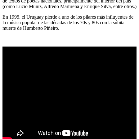
de textos de poetas nacionales, principalmente del interior del país
(como Lucio Muniz, Alfredo Martirena y Enrique Silva, entre otros.)
En 1995, el Uruguay pierde a uno de los pilares más influyentes de
la música popular de las décadas de los 70s y 80s con la súbita
muerte de Humberto Piñeiro.