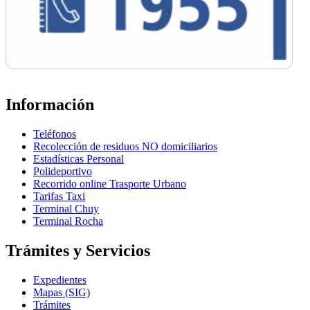
Información
Teléfonos
Recolección de residuos NO domiciliarios
Estadísticas Personal
Polideportivo
Recorrido online Trasporte Urbano
Tarifas Taxi
Terminal Chuy
Terminal Rocha
Trámites y Servicios
Expedientes
Mapas (SIG)
Trámites