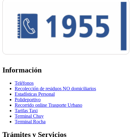
Información
Teléfonos
Recolección de residuos NO domiciliarios
Estadísticas Personal
Polideportivo
Recorrido online Trasporte Urbano
Tarifas Taxi
Terminal Chuy
Terminal Rocha
Trámites y Servicios