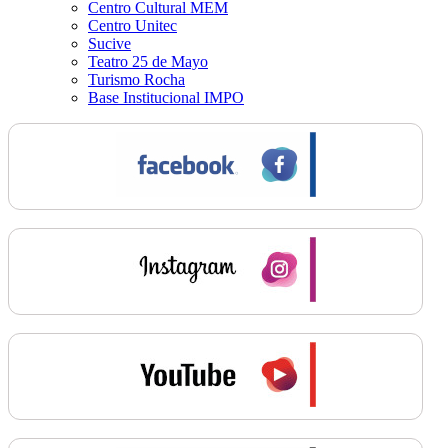
Centro Cultural MEM
Centro Unitec
Sucive
Teatro 25 de Mayo
Turismo Rocha
Base Institucional IMPO