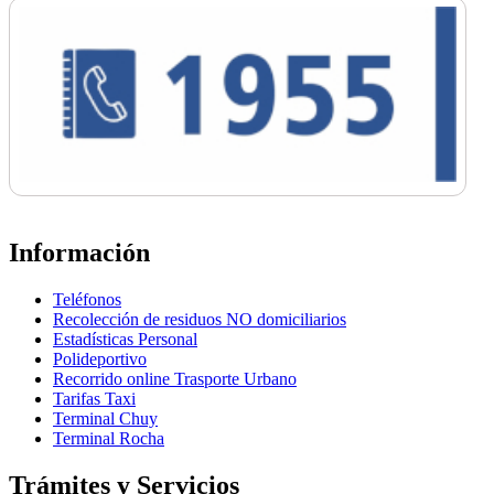
Información
Teléfonos
Recolección de residuos NO domiciliarios
Estadísticas Personal
Polideportivo
Recorrido online Trasporte Urbano
Tarifas Taxi
Terminal Chuy
Terminal Rocha
Trámites y Servicios