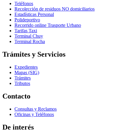
Teléfonos
Recolección de residuos NO domiciliarios
Estadísticas Personal
Polideportivo
Recorrido online Trasporte Urbano
Tarifas Taxi
Terminal Chuy
Terminal Rocha
Trámites y Servicios
Expedientes
Mapas (SIG)
Trámites
Tributos
Contacto
Consultas y Reclamos
Oficinas y Teléfonos
De interés