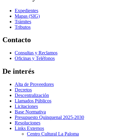
Expedientes
Mapas (SIG)
Trámites
Tributos
Contacto
Consultas y Reclamos
Oficinas y Teléfonos
De interés
Alta de Proveedores
Decretos
Descentralización
Llamados Públicos
Licitaciones
Base Normativa
Presupuesto Quinquenal 2025-2030
Resoluciones
Links Externos
Centro Cultural La Paloma