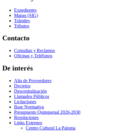
Expedientes
Mapas (SIG)
Trámites
Tributos
Contacto
Consultas y Reclamos
Oficinas y Teléfonos
De interés
Alta de Proveedores
Decretos
Descentralización
Llamados Públicos
Licitaciones
Base Normativa
Presupuesto Quinquenal 2026-2030
Resoluciones
Links Externos
Centro Cultural La Paloma