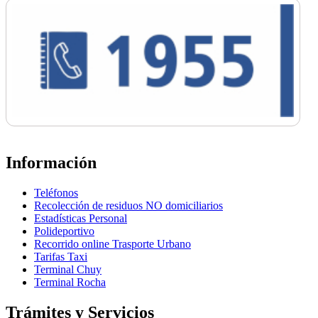
Información
Teléfonos
Recolección de residuos NO domiciliarios
Estadísticas Personal
Polideportivo
Recorrido online Trasporte Urbano
Tarifas Taxi
Terminal Chuy
Terminal Rocha
Trámites y Servicios