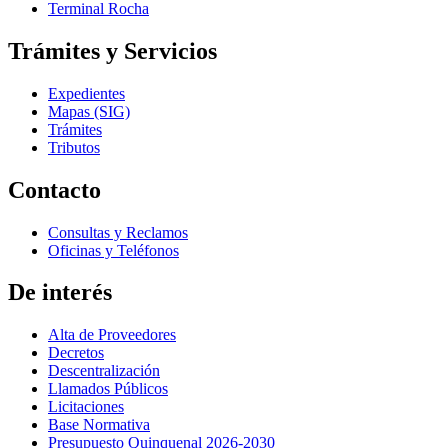
Terminal Rocha
Trámites y Servicios
Expedientes
Mapas (SIG)
Trámites
Tributos
Contacto
Consultas y Reclamos
Oficinas y Teléfonos
De interés
Alta de Proveedores
Decretos
Descentralización
Llamados Públicos
Licitaciones
Base Normativa
Presupuesto Quinquenal 2026-2030