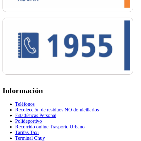
Información
Teléfonos
Recolección de residuos NO domiciliarios
Estadísticas Personal
Polideportivo
Recorrido online Trasporte Urbano
Tarifas Taxi
Terminal Chuy