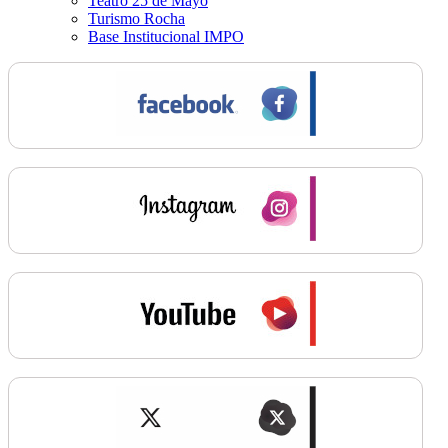
Teatro 25 de Mayo
Turismo Rocha
Base Institucional IMPO