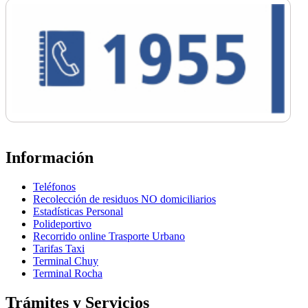
Información
Teléfonos
Recolección de residuos NO domiciliarios
Estadísticas Personal
Polideportivo
Recorrido online Trasporte Urbano
Tarifas Taxi
Terminal Chuy
Terminal Rocha
Trámites y Servicios