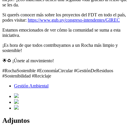
se les da.
Si querés conocer más sobre los proyectos del FDT en todo el país,
podes visitar:
https://www.gub.uy/congreso-intendentes/GIREC
Estamos emocionados de ver cómo la comunidad se suma a esta
iniciativa.
¡Es hora de que todos contribuyamos a un Rocha más limpio y
sostenible!
🌟♻️ ¡Únete al movimiento!
#RochaSostenible #EconomíaCircular #GestiónDeResiduos
#Sostenibilidad #Reciclaje
Gestión Ambiental
Adjuntos