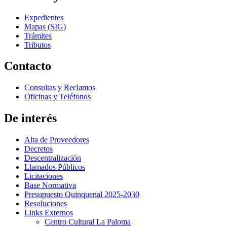
Expedientes
Mapas (SIG)
Trámites
Tributos
Contacto
Consultas y Reclamos
Oficinas y Teléfonos
De interés
Alta de Proveedores
Decretos
Descentralización
Llamados Públicos
Licitaciones
Base Normativa
Presupuesto Quinquenal 2025-2030
Resoluciones
Links Externos
Centro Cultural La Paloma