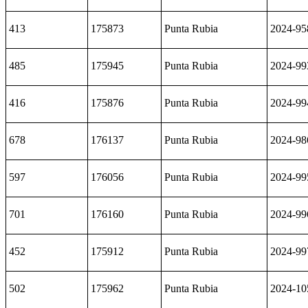
413
175873
Punta Rubia
2024-95
485
175945
Punta Rubia
2024-99
416
175876
Punta Rubia
2024-99
678
176137
Punta Rubia
2024-98
597
176056
Punta Rubia
2024-99
701
176160
Punta Rubia
2024-99
452
175912
Punta Rubia
2024-99
502
175962
Punta Rubia
2024-10