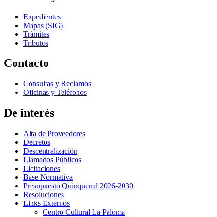
Expedientes
Mapas (SIG)
Trámites
Tributos
Contacto
Consultas y Reclamos
Oficinas y Teléfonos
De interés
Alta de Proveedores
Decretos
Descentralización
Llamados Públicos
Licitaciones
Base Normativa
Presupuesto Quinquenal 2026-2030
Resoluciones
Links Externos
Centro Cultural La Paloma