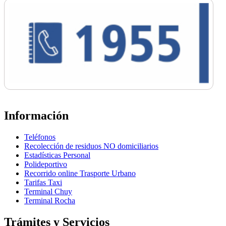
Información
Teléfonos
Recolección de residuos NO domiciliarios
Estadísticas Personal
Polideportivo
Recorrido online Trasporte Urbano
Tarifas Taxi
Terminal Chuy
Terminal Rocha
Trámites y Servicios