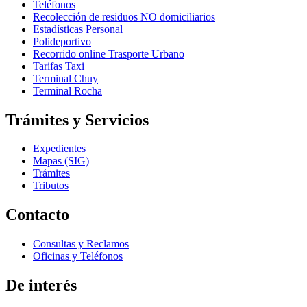
Teléfonos
Recolección de residuos NO domiciliarios
Estadísticas Personal
Polideportivo
Recorrido online Trasporte Urbano
Tarifas Taxi
Terminal Chuy
Terminal Rocha
Trámites y Servicios
Expedientes
Mapas (SIG)
Trámites
Tributos
Contacto
Consultas y Reclamos
Oficinas y Teléfonos
De interés