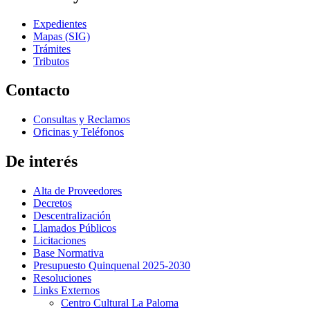
Expedientes
Mapas (SIG)
Trámites
Tributos
Contacto
Consultas y Reclamos
Oficinas y Teléfonos
De interés
Alta de Proveedores
Decretos
Descentralización
Llamados Públicos
Licitaciones
Base Normativa
Presupuesto Quinquenal 2025-2030
Resoluciones
Links Externos
Centro Cultural La Paloma