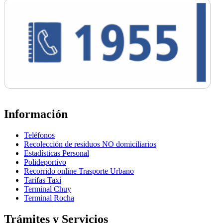
Información
Teléfonos
Recolección de residuos NO domiciliarios
Estadísticas Personal
Polideportivo
Recorrido online Trasporte Urbano
Tarifas Taxi
Terminal Chuy
Terminal Rocha
Trámites y Servicios