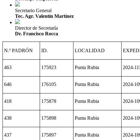
Secretario General
Tec. Agr. Valentín Martínez
Director de Secretaría
Dr. Francisco Rocca
N.º PADRÓN
ID.
LOCALIDAD
EXPED
463
175923
Punta Rubia
2024-11
646
176105
Punta Rubia
2024-10
418
175878
Punta Rubia
2024-10
438
175898
Punta Rubia
2024-10
437
175897
Punta Rubia
2024-10