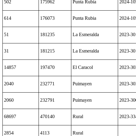
502
175962
Punta Rubia
2024-10
614
176073
Punta Rubia
2024-10
51
181235
La Esmeralda
2023-30
31
181215
La Esmeralda
2023-30
14857
197470
El Caracol
2023-30
2040
232771
Puimayen
2023-30
2060
232791
Puimayen
2023-30
68697
470140
Rural
2023-33
2854
4113
Rural