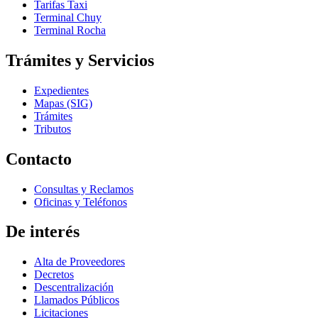
Tarifas Taxi
Terminal Chuy
Terminal Rocha
Trámites y Servicios
Expedientes
Mapas (SIG)
Trámites
Tributos
Contacto
Consultas y Reclamos
Oficinas y Teléfonos
De interés
Alta de Proveedores
Decretos
Descentralización
Llamados Públicos
Licitaciones