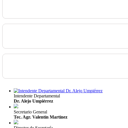
Intendente Departamental
Dr. Alejo Umpiérrez
Secretario General
Tec. Agr. Valentín Martínez
Director de Secretaría