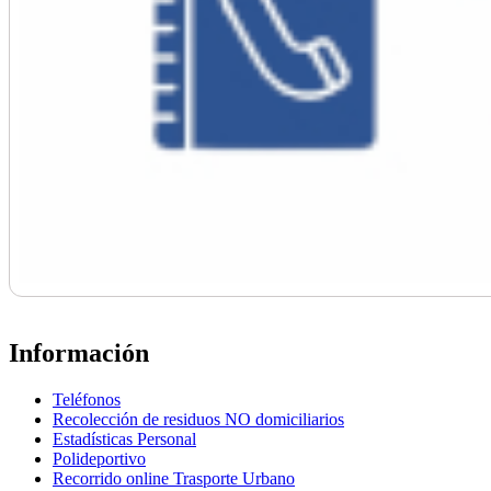
Información
Teléfonos
Recolección de residuos NO domiciliarios
Estadísticas Personal
Polideportivo
Recorrido online Trasporte Urbano