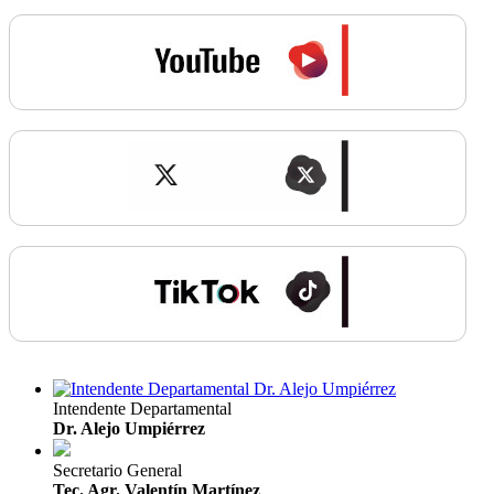
Intendente Departamental
Dr. Alejo Umpiérrez
Secretario General
Tec. Agr. Valentín Martínez