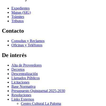
Expedientes
Mapas (SIG)
Trámites
Tributos
Contacto
Consultas y Reclamos
Oficinas y Teléfonos
De interés
Alta de Proveedores
Decretos
Descentralización
Llamados Públicos
Licitaciones
Base Normativa
Presupuesto Quinquenal 2025-2030
Resoluciones
Links Externos
Centro Cultural La Paloma