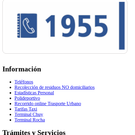
Información
Teléfonos
Recolección de residuos NO domiciliarios
Estadísticas Personal
Polideportivo
Recorrido online Trasporte Urbano
Tarifas Taxi
Terminal Chuy
Terminal Rocha
Trámites y Servicios