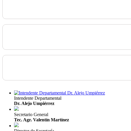
Intendente Departamental
Dr. Alejo Umpiérrez
Secretario General
Tec. Agr. Valentín Martínez
Director de Secretaría