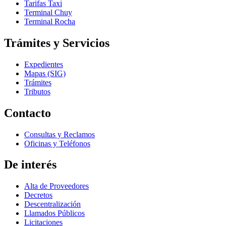
Tarifas Taxi
Terminal Chuy
Terminal Rocha
Trámites y Servicios
Expedientes
Mapas (SIG)
Trámites
Tributos
Contacto
Consultas y Reclamos
Oficinas y Teléfonos
De interés
Alta de Proveedores
Decretos
Descentralización
Llamados Públicos
Licitaciones