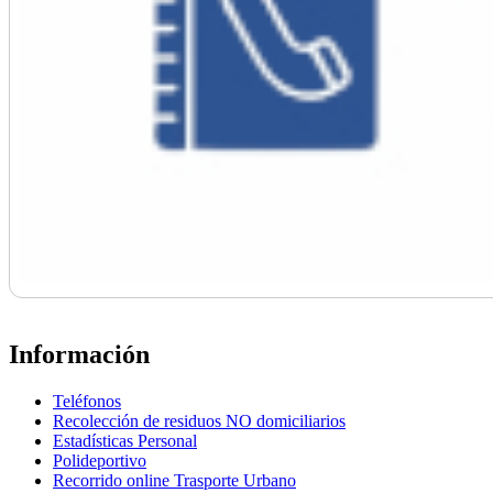
Información
Teléfonos
Recolección de residuos NO domiciliarios
Estadísticas Personal
Polideportivo
Recorrido online Trasporte Urbano