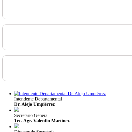
Intendente Departamental
Dr. Alejo Umpiérrez
Secretario General
Tec. Agr. Valentín Martínez
Director de Secretaría