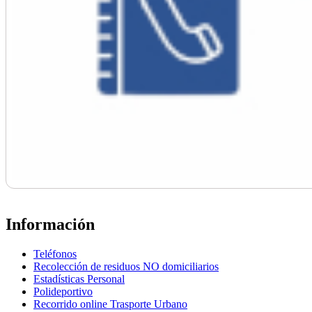
Información
Teléfonos
Recolección de residuos NO domiciliarios
Estadísticas Personal
Polideportivo
Recorrido online Trasporte Urbano