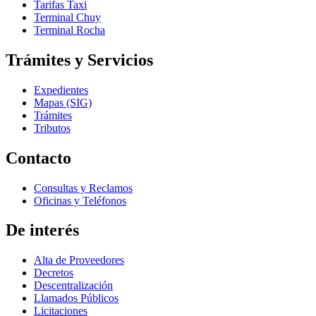
Tarifas Taxi
Terminal Chuy
Terminal Rocha
Trámites y Servicios
Expedientes
Mapas (SIG)
Trámites
Tributos
Contacto
Consultas y Reclamos
Oficinas y Teléfonos
De interés
Alta de Proveedores
Decretos
Descentralización
Llamados Públicos
Licitaciones