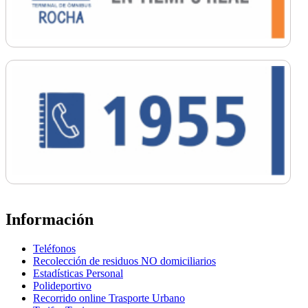
Información
Teléfonos
Recolección de residuos NO domiciliarios
Estadísticas Personal
Polideportivo
Recorrido online Trasporte Urbano