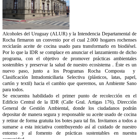
Alcoholes del Uruguay (ALUR) y la Intendencia Departamental de
Rocha firmaron un convenio por el cual 2.000 hogares rochenses
reciclarán aceite de cocina usado para transformarlo en biodiésel.
Por lo que la IDR se complace en
anunciar el lanzamiento de dicho
programa, con el objetivo de promover prácticas ambientales
sostenibles y preservar la salud de nuestro ecosistema . É
ste es un
nuevo paso, junto a los Programas Rocha Composta y
Clasificación Intradomiciliaria Selectiva (plásticos, latas, papel,
cartón y textil) hacia el cambio que queremos, un Ambiente Sano
para todos.
Se encuentra habilidado el primer punto de recolección en el
Edificio Central de la IDR (Calle Gral. Artigas 176), Dirección
General de Gestión Ambiental, donde los ciudadanos podrán
depositar de manera segura y responsable su aceite usado de cocina
y retirar de forma gratuita los botes para tal fin. Invitamos a todos a
sumarse a esta iniciativa contribuyendo así al cuidado de nuestro
entorno y al fomento de prácticas sustentables en nuestra