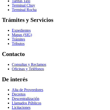
Tarifas Taxi
Terminal Chuy
Terminal Rocha
Trámites y Servicios
Expedientes
Mapas (SIG)
Trámites
Tributos
Contacto
Consultas y Reclamos
Oficinas y Teléfonos
De interés
Alta de Proveedores
Decretos
Descentralización
Llamados Públicos
Licitaciones