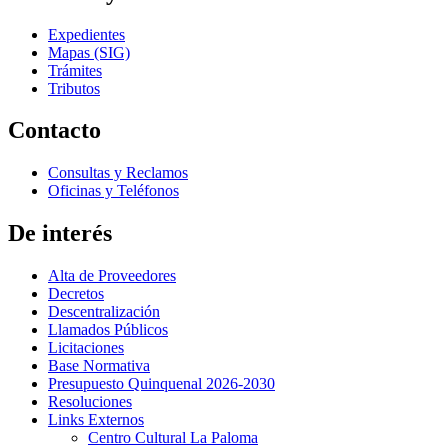
Expedientes
Mapas (SIG)
Trámites
Tributos
Contacto
Consultas y Reclamos
Oficinas y Teléfonos
De interés
Alta de Proveedores
Decretos
Descentralización
Llamados Públicos
Licitaciones
Base Normativa
Presupuesto Quinquenal 2026-2030
Resoluciones
Links Externos
Centro Cultural La Paloma