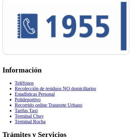
Información
Teléfonos
Recolección de residuos NO domiciliarios
Estadísticas Personal
Polideportivo
Recorrido online Trasporte Urbano
Tarifas Taxi
Terminal Chuy
Terminal Rocha
Trámites y Servicios