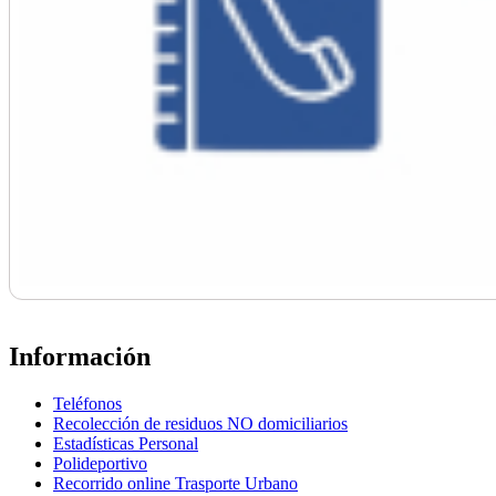
Información
Teléfonos
Recolección de residuos NO domiciliarios
Estadísticas Personal
Polideportivo
Recorrido online Trasporte Urbano