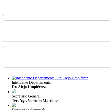
Intendente Departamental
Dr. Alejo Umpiérrez
Secretario General
Tec. Agr. Valentín Martínez
Director de Secretaría