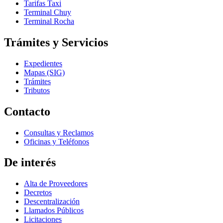
Tarifas Taxi
Terminal Chuy
Terminal Rocha
Trámites y Servicios
Expedientes
Mapas (SIG)
Trámites
Tributos
Contacto
Consultas y Reclamos
Oficinas y Teléfonos
De interés
Alta de Proveedores
Decretos
Descentralización
Llamados Públicos
Licitaciones