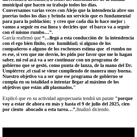
municipal que hacen su trabajo todos los días.
Conversamos varias veces con Alejo que la intendencia abre sus
puertas todos los días y brinda un servicio que es fundamental
para para la población; y creo que cada día lo hace mejor ;
vamos a seguir en esa línea y decirles que el barco va a seguir
con el mismo rumbo…”.
García reafirmó que
“…llegó a esta conducción de la intendencia
con el ego bien finito, con humildad; si alguno de los
compañeros o alguno de los rochenses estima que el rumbo no
es ese, si ven que me desvío, les pido por favor que me lo hagan
saber, mi rol acá va a ser continuar con un programa de
gobierno que se gestó, como punta de lanza, de la mano del Dr.
Umpiérrez ,el cual se viene cumpliendo de manera muy buena.
Nuestro objetivo va a ser que ese programa de gobierno se
cumpla en su totalidad o intentar llegar al máximo de los
objetivos que están allí plasmados."
Explicó que en su actividad agropecuaria tendrá un parate
"porque
voy a estar de ahora en más y hasta el 9 de julio del 2025, cien
por ciento abocado a esta tarea…”
,finalizó diciendo.