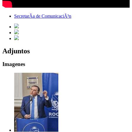
SecretarÃ­a de ComunicaciÃ³n
Adjuntos
Imagenes