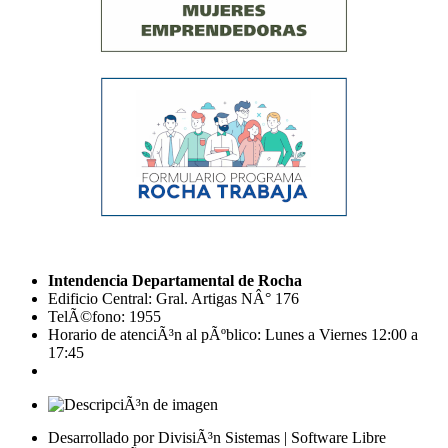
Intendencia Departamental de Rocha
Edificio Central: Gral. Artigas NÂ° 176
TelÃ©fono: 1955
Horario de atenciÃ³n al pÃºblico: Lunes a Viernes 12:00 a
17:45
Desarrollado por DivisiÃ³n Sistemas | Software Libre