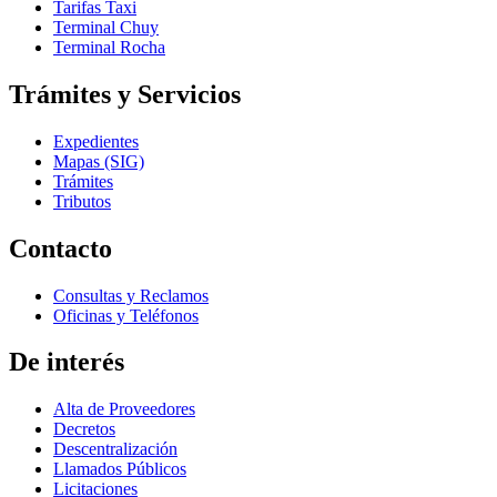
Tarifas Taxi
Terminal Chuy
Terminal Rocha
Trámites y Servicios
Expedientes
Mapas (SIG)
Trámites
Tributos
Contacto
Consultas y Reclamos
Oficinas y Teléfonos
De interés
Alta de Proveedores
Decretos
Descentralización
Llamados Públicos
Licitaciones