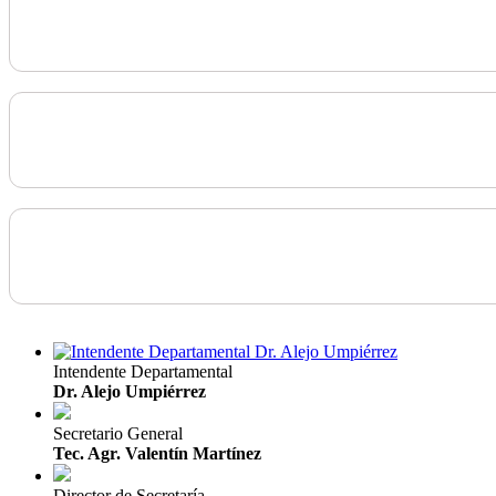
Intendente Departamental
Dr. Alejo Umpiérrez
Secretario General
Tec. Agr. Valentín Martínez
Director de Secretaría