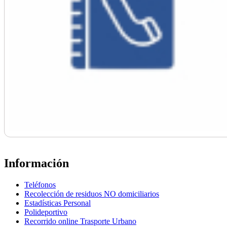
Información
Teléfonos
Recolección de residuos NO domiciliarios
Estadísticas Personal
Polideportivo
Recorrido online Trasporte Urbano