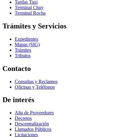
Tarifas Taxi
Terminal Chuy
Terminal Rocha
Trámites y Servicios
Expedientes
Mapas (SIG)
Trámites
Tributos
Contacto
Consultas y Reclamos
Oficinas y Teléfonos
De interés
Alta de Proveedores
Decretos
Descentralización
Llamados Públicos
Licitaciones