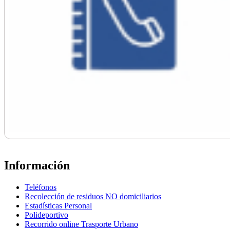
Información
Teléfonos
Recolección de residuos NO domiciliarios
Estadísticas Personal
Polideportivo
Recorrido online Trasporte Urbano