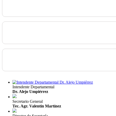
Intendente Departamental
Dr. Alejo Umpiérrez
Secretario General
Tec. Agr. Valentín Martínez
Director de Secretaría