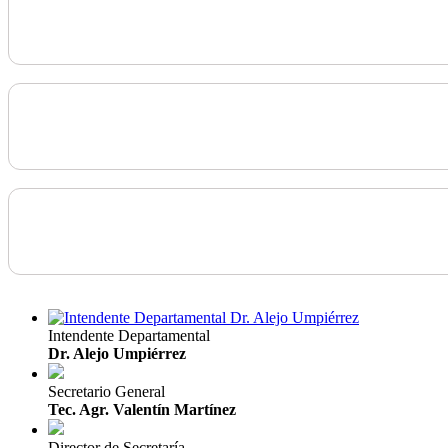
Intendente Departamental
Dr. Alejo Umpiérrez
Secretario General
Tec. Agr. Valentín Martínez
Director de Secretaría