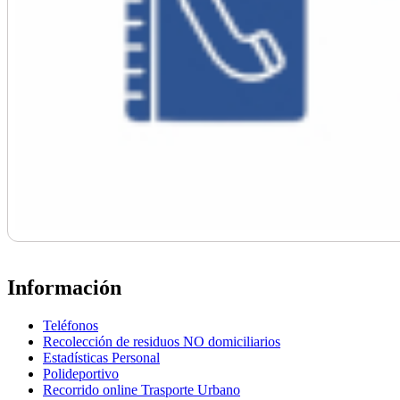
Información
Teléfonos
Recolección de residuos NO domiciliarios
Estadísticas Personal
Polideportivo
Recorrido online Trasporte Urbano