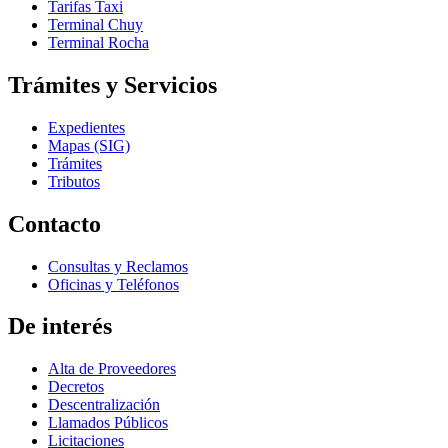
Tarifas Taxi
Terminal Chuy
Terminal Rocha
Trámites y Servicios
Expedientes
Mapas (SIG)
Trámites
Tributos
Contacto
Consultas y Reclamos
Oficinas y Teléfonos
De interés
Alta de Proveedores
Decretos
Descentralización
Llamados Públicos
Licitaciones