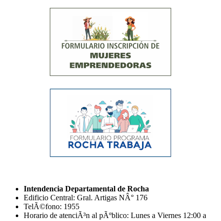
Intendencia Departamental de Rocha
Edificio Central: Gral. Artigas NÂ° 176
TelÃ©fono: 1955
Horario de atenciÃ³n al pÃºblico: Lunes a Viernes 12:00 a