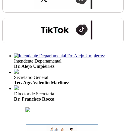
Intendente Departamental
Dr. Alejo Umpiérrez
Secretario General
Tec. Agr. Valentín Martínez
Director de Secretaría
Dr. Francisco Rocca