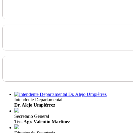
Intendente Departamental
Dr. Alejo Umpiérrez
Secretario General
Tec. Agr. Valentín Martínez
Director de Secretaría