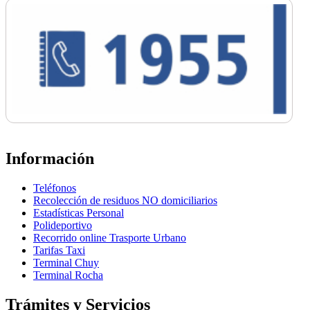
Información
Teléfonos
Recolección de residuos NO domiciliarios
Estadísticas Personal
Polideportivo
Recorrido online Trasporte Urbano
Tarifas Taxi
Terminal Chuy
Terminal Rocha
Trámites y Servicios