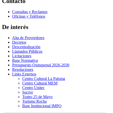
Contacto
Consultas y Reclamos
Oficinas y Teléfonos
De interés
Alta de Proveedores
Decretos
Descentralización
Llamados Públicos
Licitaciones
Base Normativa
Presupuesto Quinquenal 2026-2030
Resoluciones
Links Externos
Centro Cultural La Paloma
Centro Cultural MEM
Centro Unitec
Sucive
Teatro 25 de Mayo
Turismo Rocha
Base Institucional IMPO