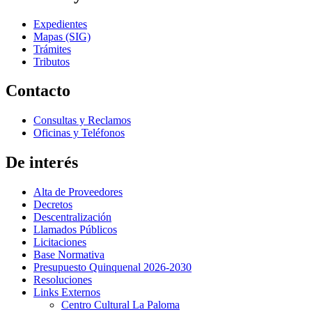
Expedientes
Mapas (SIG)
Trámites
Tributos
Contacto
Consultas y Reclamos
Oficinas y Teléfonos
De interés
Alta de Proveedores
Decretos
Descentralización
Llamados Públicos
Licitaciones
Base Normativa
Presupuesto Quinquenal 2026-2030
Resoluciones
Links Externos
Centro Cultural La Paloma