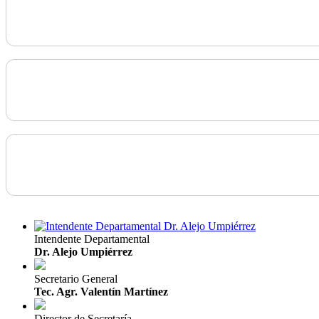
Intendente Departamental
Dr. Alejo Umpiérrez
Secretario General
Tec. Agr. Valentín Martínez
Director de Secretaría