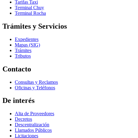
Tarifas Taxi
Terminal Chuy
Terminal Rocha
Trámites y Servicios
Expedientes
Mapas (SIG)
Trámites
Tributos
Contacto
Consultas y Reclamos
Oficinas y Teléfonos
De interés
Alta de Proveedores
Decretos
Descentralización
Llamados Públicos
Licitaciones