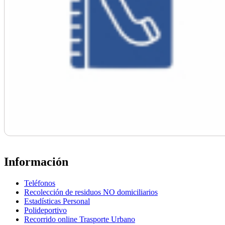
Información
Teléfonos
Recolección de residuos NO domiciliarios
Estadísticas Personal
Polideportivo
Recorrido online Trasporte Urbano