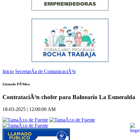
Inicio
SecretarÃ­a de ComunicaciÃ³n
Llamado PÃºblico
ContrataciÃ³n chofer para Balneario La Esmeralda
18-03-2025 | 12:00:00 AM