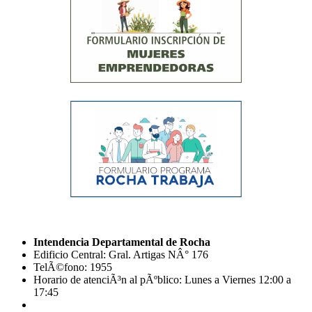
Intendencia Departamental de Rocha
Edificio Central: Gral. Artigas NÂ° 176
TelÃ©fono: 1955
Horario de atenciÃ³n al pÃºblico: Lunes a Viernes 12:00 a
17:45