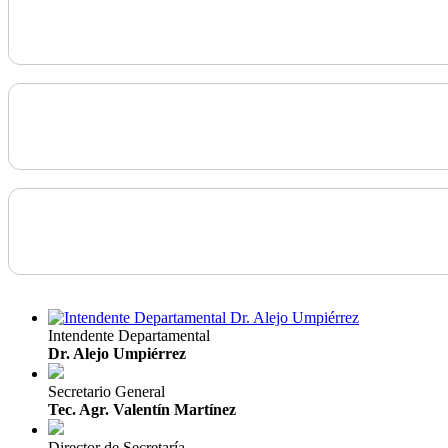
Intendente Departamental
Dr. Alejo Umpiérrez
Secretario General
Tec. Agr. Valentín Martínez
Director de Secretaría