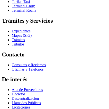
Tarifas Taxi
Terminal Chuy
Terminal Rocha
Trámites y Servicios
Expedientes
Mapas (SIG)
Trámites
Tributos
Contacto
Consultas y Reclamos
Oficinas y Teléfonos
De interés
Alta de Proveedores
Decretos
Descentralización
Llamados Públicos
Licitaciones