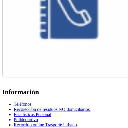
Información
Teléfonos
Recolección de residuos NO domiciliarios
Estadísticas Personal
Polideportivo
Recorrido online Trasporte Urbano