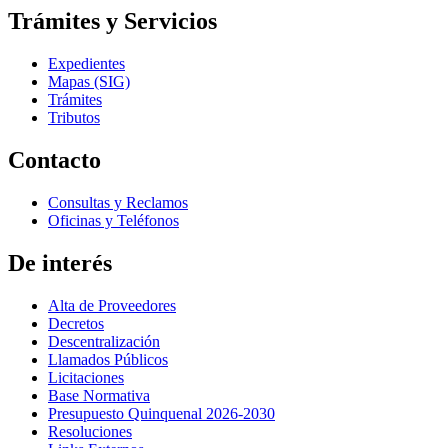
Trámites y Servicios
Expedientes
Mapas (SIG)
Trámites
Tributos
Contacto
Consultas y Reclamos
Oficinas y Teléfonos
De interés
Alta de Proveedores
Decretos
Descentralización
Llamados Públicos
Licitaciones
Base Normativa
Presupuesto Quinquenal 2026-2030
Resoluciones