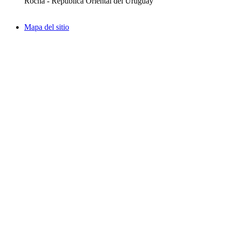
Rocha - República Oriental del Uruguay
Mapa del sitio