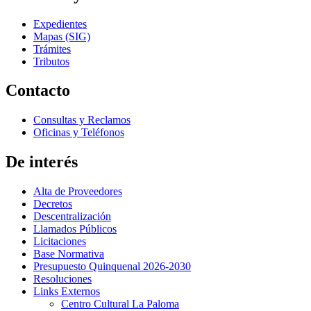
Expedientes
Mapas (SIG)
Trámites
Tributos
Contacto
Consultas y Reclamos
Oficinas y Teléfonos
De interés
Alta de Proveedores
Decretos
Descentralización
Llamados Públicos
Licitaciones
Base Normativa
Presupuesto Quinquenal 2026-2030
Resoluciones
Links Externos
Centro Cultural La Paloma