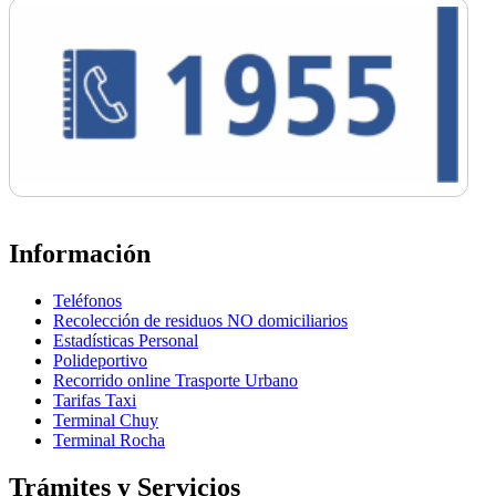
Información
Teléfonos
Recolección de residuos NO domiciliarios
Estadísticas Personal
Polideportivo
Recorrido online Trasporte Urbano
Tarifas Taxi
Terminal Chuy
Terminal Rocha
Trámites y Servicios