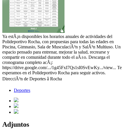
Ya estÃ¡n disponibles los horarios anuales de actividades del
Polideportivo Rocha, con propuestas para todas las edades en
Piscina, Gimnasio, Sala de MusculaciÃ³n y SalÃ³n Multiuso. Un
espacio pensado para entrenar, mejorar la salud, recrearse y
compartir en comunidad durante todo el aÃ±o. Descarga el
cronograma completo acÃ¡:
https://drive.google.com/.../1g45FxI7Qs1sI0SvEwKy.../view... Te
esperamos en el Polideportivo Rocha para seguir activos.
DirecciÃ³n de Deportes â Rocha
Deportes
Adjuntos