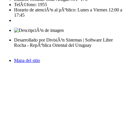
TelÃ©fono: 1955
Horario de atenciÃ³n al pÃºblico: Lunes a Viernes 12:00 a
17:45
Desarrollado por DivisiÃ³n Sistemas | Software Libre
Rocha - RepÃºblica Oriental del Uruguay
Mapa del sitio