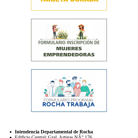
Intendencia Departamental de Rocha
Edificio Central: Gral. Artigas NÂ° 176