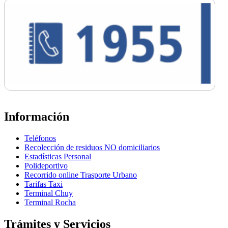
Información
Teléfonos
Recolección de residuos NO domiciliarios
Estadísticas Personal
Polideportivo
Recorrido online Trasporte Urbano
Tarifas Taxi
Terminal Chuy
Terminal Rocha
Trámites y Servicios