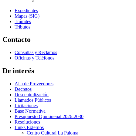
Expedientes
Mapas (SIG)
Trámites
Tributos
Contacto
Consultas y Reclamos
Oficinas y Teléfonos
De interés
Alta de Proveedores
Decretos
Descentralización
Llamados Públicos
Licitaciones
Base Normativa
Presupuesto Quinquenal 2026-2030
Resoluciones
Links Externos
Centro Cultural La Paloma