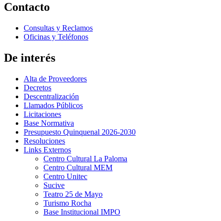
Contacto
Consultas y Reclamos
Oficinas y Teléfonos
De interés
Alta de Proveedores
Decretos
Descentralización
Llamados Públicos
Licitaciones
Base Normativa
Presupuesto Quinquenal 2026-2030
Resoluciones
Links Externos
Centro Cultural La Paloma
Centro Cultural MEM
Centro Unitec
Sucive
Teatro 25 de Mayo
Turismo Rocha
Base Institucional IMPO