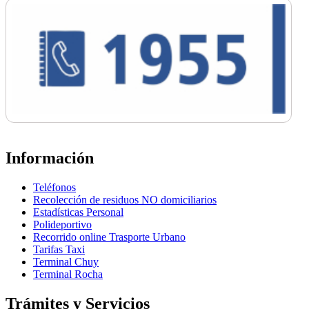
Información
Teléfonos
Recolección de residuos NO domiciliarios
Estadísticas Personal
Polideportivo
Recorrido online Trasporte Urbano
Tarifas Taxi
Terminal Chuy
Terminal Rocha
Trámites y Servicios