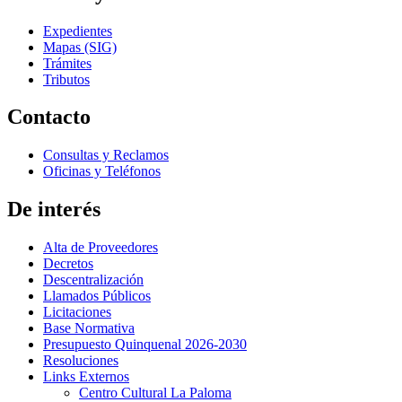
Expedientes
Mapas (SIG)
Trámites
Tributos
Contacto
Consultas y Reclamos
Oficinas y Teléfonos
De interés
Alta de Proveedores
Decretos
Descentralización
Llamados Públicos
Licitaciones
Base Normativa
Presupuesto Quinquenal 2026-2030
Resoluciones
Links Externos
Centro Cultural La Paloma