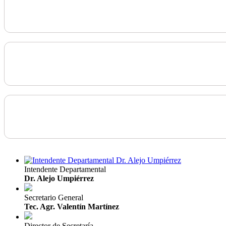
Intendente Departamental
Dr. Alejo Umpiérrez
Secretario General
Tec. Agr. Valentín Martínez
Director de Secretaría