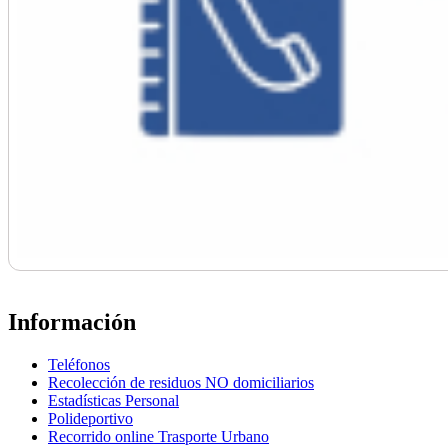
Información
Teléfonos
Recolección de residuos NO domiciliarios
Estadísticas Personal
Polideportivo
Recorrido online Trasporte Urbano