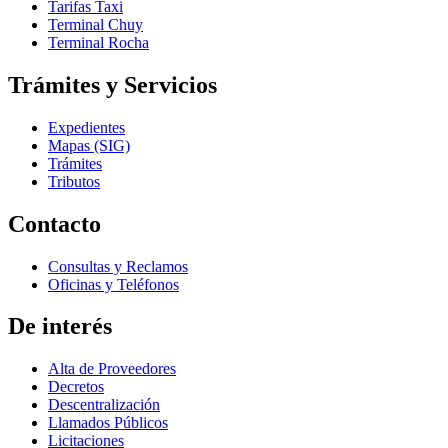
Tarifas Taxi
Terminal Chuy
Terminal Rocha
Trámites y Servicios
Expedientes
Mapas (SIG)
Trámites
Tributos
Contacto
Consultas y Reclamos
Oficinas y Teléfonos
De interés
Alta de Proveedores
Decretos
Descentralización
Llamados Públicos
Licitaciones