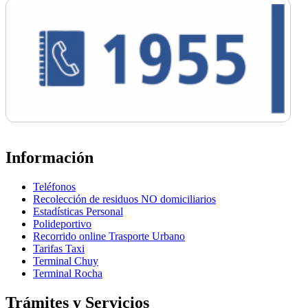
Información
Teléfonos
Recolección de residuos NO domiciliarios
Estadísticas Personal
Polideportivo
Recorrido online Trasporte Urbano
Tarifas Taxi
Terminal Chuy
Terminal Rocha
Trámites y Servicios