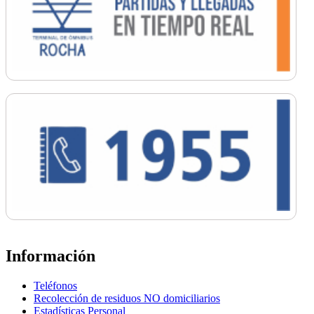
Información
Teléfonos
Recolección de residuos NO domiciliarios
Estadísticas Personal