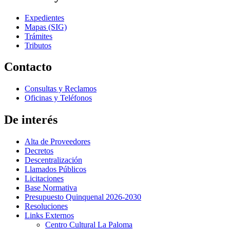
Expedientes
Mapas (SIG)
Trámites
Tributos
Contacto
Consultas y Reclamos
Oficinas y Teléfonos
De interés
Alta de Proveedores
Decretos
Descentralización
Llamados Públicos
Licitaciones
Base Normativa
Presupuesto Quinquenal 2026-2030
Resoluciones
Links Externos
Centro Cultural La Paloma