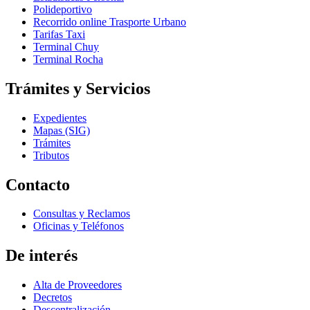
Polideportivo
Recorrido online Trasporte Urbano
Tarifas Taxi
Terminal Chuy
Terminal Rocha
Trámites y Servicios
Expedientes
Mapas (SIG)
Trámites
Tributos
Contacto
Consultas y Reclamos
Oficinas y Teléfonos
De interés
Alta de Proveedores
Decretos
Descentralización