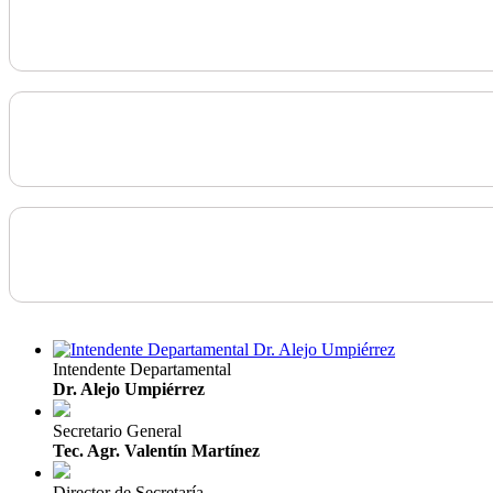
Intendente Departamental
Dr. Alejo Umpiérrez
Secretario General
Tec. Agr. Valentín Martínez
Director de Secretaría