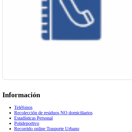
Información
Teléfonos
Recolección de residuos NO domiciliarios
Estadísticas Personal
Polideportivo
Recorrido online Trasporte Urbano