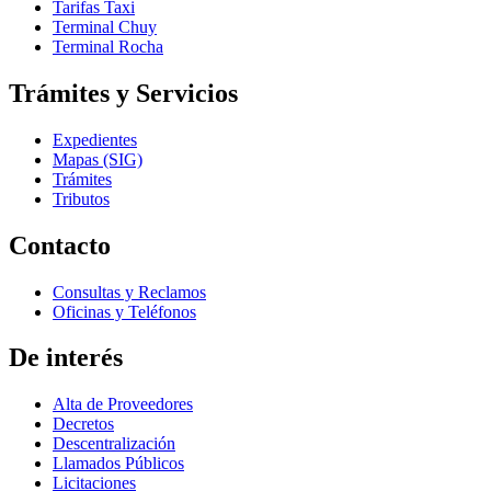
Tarifas Taxi
Terminal Chuy
Terminal Rocha
Trámites y Servicios
Expedientes
Mapas (SIG)
Trámites
Tributos
Contacto
Consultas y Reclamos
Oficinas y Teléfonos
De interés
Alta de Proveedores
Decretos
Descentralización
Llamados Públicos
Licitaciones