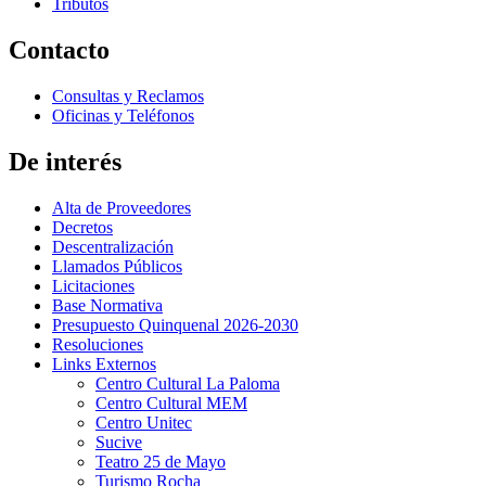
Tributos
Contacto
Consultas y Reclamos
Oficinas y Teléfonos
De interés
Alta de Proveedores
Decretos
Descentralización
Llamados Públicos
Licitaciones
Base Normativa
Presupuesto Quinquenal 2026-2030
Resoluciones
Links Externos
Centro Cultural La Paloma
Centro Cultural MEM
Centro Unitec
Sucive
Teatro 25 de Mayo
Turismo Rocha