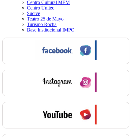
Centro Cultural MEM
Centro Unitec
Sucive
Teatro 25 de Mayo
Turismo Rocha
Base Institucional IMPO