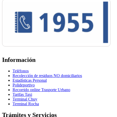
Información
Teléfonos
Recolección de residuos NO domiciliarios
Estadísticas Personal
Polideportivo
Recorrido online Trasporte Urbano
Tarifas Taxi
Terminal Chuy
Terminal Rocha
Trámites y Servicios