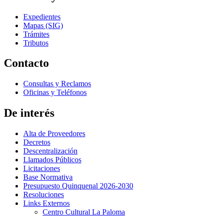
Expedientes
Mapas (SIG)
Trámites
Tributos
Contacto
Consultas y Reclamos
Oficinas y Teléfonos
De interés
Alta de Proveedores
Decretos
Descentralización
Llamados Públicos
Licitaciones
Base Normativa
Presupuesto Quinquenal 2026-2030
Resoluciones
Links Externos
Centro Cultural La Paloma