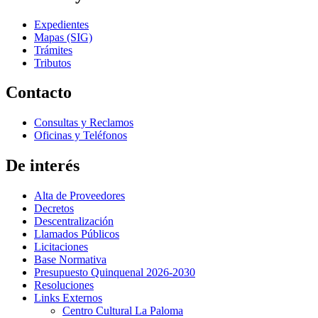
Expedientes
Mapas (SIG)
Trámites
Tributos
Contacto
Consultas y Reclamos
Oficinas y Teléfonos
De interés
Alta de Proveedores
Decretos
Descentralización
Llamados Públicos
Licitaciones
Base Normativa
Presupuesto Quinquenal 2026-2030
Resoluciones
Links Externos
Centro Cultural La Paloma