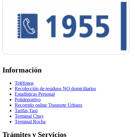
Información
Teléfonos
Recolección de residuos NO domiciliarios
Estadísticas Personal
Polideportivo
Recorrido online Trasporte Urbano
Tarifas Taxi
Terminal Chuy
Terminal Rocha
Trámites y Servicios