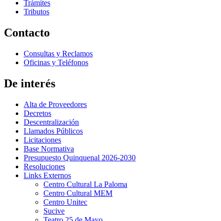
Trámites
Tributos
Contacto
Consultas y Reclamos
Oficinas y Teléfonos
De interés
Alta de Proveedores
Decretos
Descentralización
Llamados Públicos
Licitaciones
Base Normativa
Presupuesto Quinquenal 2026-2030
Resoluciones
Links Externos
Centro Cultural La Paloma
Centro Cultural MEM
Centro Unitec
Sucive
Teatro 25 de Mayo