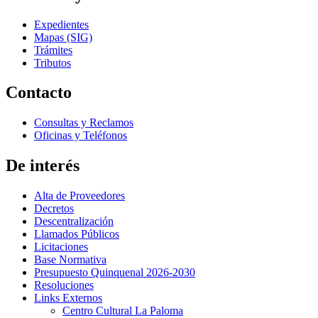
Expedientes
Mapas (SIG)
Trámites
Tributos
Contacto
Consultas y Reclamos
Oficinas y Teléfonos
De interés
Alta de Proveedores
Decretos
Descentralización
Llamados Públicos
Licitaciones
Base Normativa
Presupuesto Quinquenal 2026-2030
Resoluciones
Links Externos
Centro Cultural La Paloma