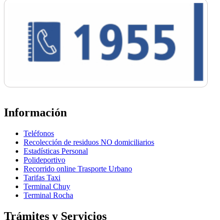
Información
Teléfonos
Recolección de residuos NO domiciliarios
Estadísticas Personal
Polideportivo
Recorrido online Trasporte Urbano
Tarifas Taxi
Terminal Chuy
Terminal Rocha
Trámites y Servicios