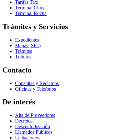
Tarifas Taxi
Terminal Chuy
Terminal Rocha
Trámites y Servicios
Expedientes
Mapas (SIG)
Trámites
Tributos
Contacto
Consultas y Reclamos
Oficinas y Teléfonos
De interés
Alta de Proveedores
Decretos
Descentralización
Llamados Públicos
Licitaciones