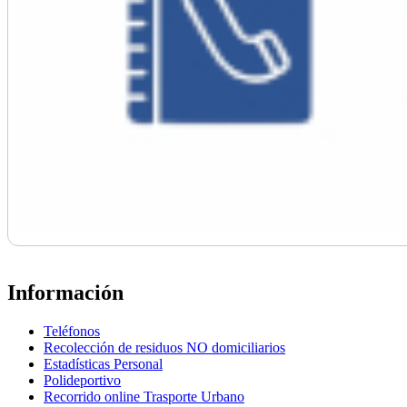
Información
Teléfonos
Recolección de residuos NO domiciliarios
Estadísticas Personal
Polideportivo
Recorrido online Trasporte Urbano