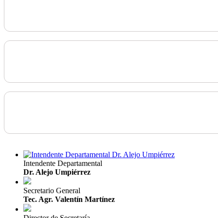
Intendente Departamental
Dr. Alejo Umpiérrez
Secretario General
Tec. Agr. Valentín Martínez
Director de Secretaría