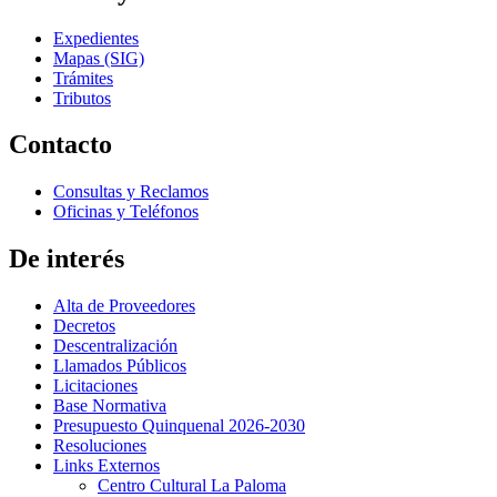
Expedientes
Mapas (SIG)
Trámites
Tributos
Contacto
Consultas y Reclamos
Oficinas y Teléfonos
De interés
Alta de Proveedores
Decretos
Descentralización
Llamados Públicos
Licitaciones
Base Normativa
Presupuesto Quinquenal 2026-2030
Resoluciones
Links Externos
Centro Cultural La Paloma