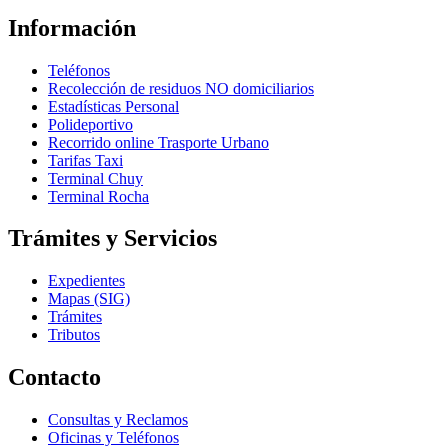
Información
Teléfonos
Recolección de residuos NO domiciliarios
Estadísticas Personal
Polideportivo
Recorrido online Trasporte Urbano
Tarifas Taxi
Terminal Chuy
Terminal Rocha
Trámites y Servicios
Expedientes
Mapas (SIG)
Trámites
Tributos
Contacto
Consultas y Reclamos
Oficinas y Teléfonos