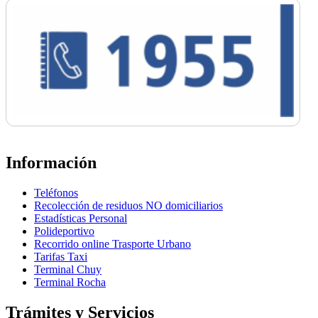
Información
Teléfonos
Recolección de residuos NO domiciliarios
Estadísticas Personal
Polideportivo
Recorrido online Trasporte Urbano
Tarifas Taxi
Terminal Chuy
Terminal Rocha
Trámites y Servicios